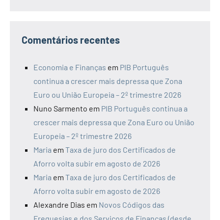
Comentários recentes
Economia e Finanças
em
PIB Português
continua a crescer mais depressa que Zona
Euro ou União Europeia – 2º trimestre 2026
Nuno Sarmento
em
PIB Português continua a
crescer mais depressa que Zona Euro ou União
Europeia – 2º trimestre 2026
Maria
em
Taxa de juro dos Certificados de
Aforro volta subir em agosto de 2026
Maria
em
Taxa de juro dos Certificados de
Aforro volta subir em agosto de 2026
Alexandre Dias
em
Novos Códigos das
Freguesias e dos Serviços de Finanças (desde