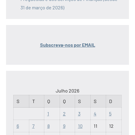
31 de março de 2026)
Subscreva-nos por EMAIL
Julho 2026
S
T
Q
Q
S
S
D
1
2
3
4
5
6
7
8
9
10
11
12