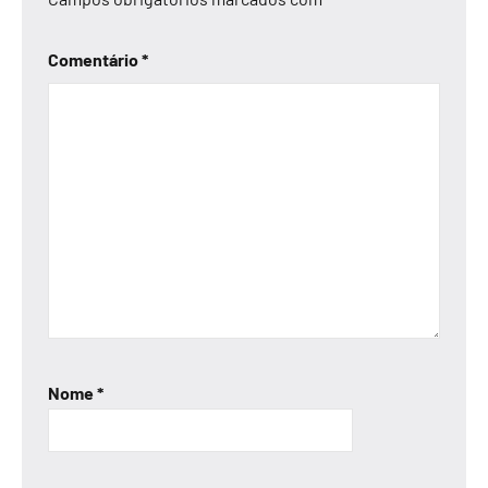
Comentário
*
Nome
*