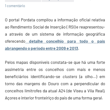
Economia
1 comentário
e
Finanças
O portal Pordata compilou a informação oficial relativa
ao Rendimento Social de Inserção ( RSI) e reapresentou-
a através de um sistema de informação geográfica
oferecendo
detalhe concelhio para todo o país
abrangendo o período entre 2009 e 2013
.
Pelos mapas disponíveis constata-se que há uma forte
assimetria entre os concelhos com mais e menos
beneficiários identificando-se
clusters
(a olho…) em
torno das margens do Douro com a perpendicular do
concelhos limítrofes da atual A24 (de Viseu a Vila Real),
Açores e interior fronteiriço do país de uma forma geral.