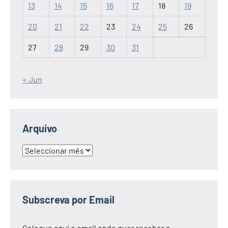
13
14
15
16
17
18
19
20
21
22
23
24
25
26
27
28
29
30
31
« Jun
Arquivo
Arquivo
Subscreva por Email
Coloque aqui o email onde quer receber a