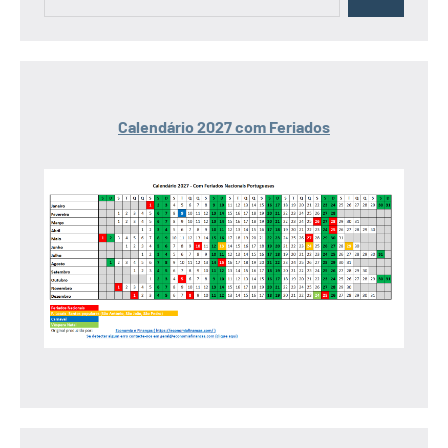
Pesquisar
por:
Calendário 2027 com Feriados