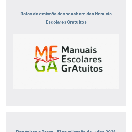
Datas de emissão dos vouchers dos Manuais
Escolares Gratuitos
Depósitos a Prazo - 5ª atualização de Julho 2026