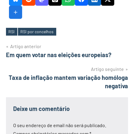
RSI
RSI por concelhos
Etiquetas
Navegação
Artigo anterior
Em quem votar nas eleições europeias?
de
artigos
Artigo seguinte
Taxa de inflação mantem variação homóloga
negativa
Deixe um comentário
O seu endereço de email não será publicado.
Campos obrigatórios marcados com
*