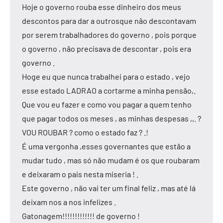
Hoje o governo rouba esse dinheiro dos meus
descontos para dar a outrosque não descontavam
por serem trabalhadores do governo , pois porque
o governo , não precisava de descontar , pois era
governo .
Hoge eu que nunca trabalhei para o estado , vejo
esse estado LADRAO a cortarme a minha pensão,.
Que vou eu fazer e como vou pagar a quem tenho
que pagar todos os meses , as minhas despesas ,,. ?
VOU ROUBAR ? como o estado faz ? .!
É uma vergonha ,esses governantes que estão a
mudar tudo , mas só não mudam é os que roubaram
e deixaram o pais nesta miseria ! .
Este governo , não vai ter um final feliz , mas até lá
deixam nos a nos infelizes .
Gatonagem!!!!!!!!!!!!! de governo !