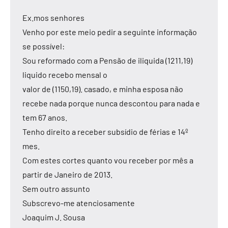
Ex.mos senhores
Venho por este meio pedir a seguinte informação
se possível:
Sou reformado com a Pensão de iliquida (1211,19)
liquido recebo mensal o
valor de (1150,19). casado, e minha esposa não
recebe nada porque nunca descontou para nada e
tem 67 anos.
Tenho direito a receber subsídio de férias e 14º
mes.
Com estes cortes quanto vou receber por mês a
partir de Janeiro de 2013.
Sem outro assunto
Subscrevo-me atenciosamente
Joaquim J. Sousa