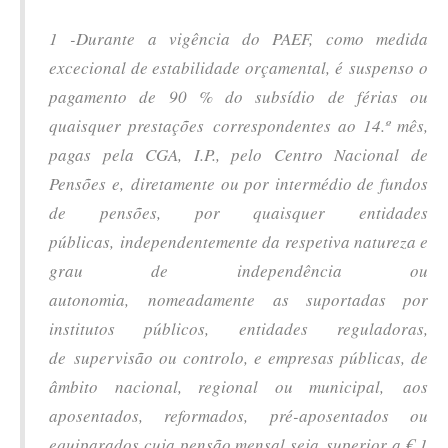
1 -Durante a vigência do PAEF, como medida
excecional de estabilidade orçamental, é suspenso o
pagamento de 90 % do subsídio de férias ou
quaisquer prestações correspondentes ao 14.º mês,
pagas pela CGA, I.P., pelo Centro Nacional de
Pensões e, diretamente ou por intermédio de fundos
de pensões, por quaisquer entidades
públicas, independentemente da respetiva natureza e
grau de independência ou
autonomia, nomeadamente as suportadas por
institutos públicos, entidades reguladoras,
de supervisão ou controlo, e empresas públicas, de
âmbito nacional, regional ou municipal, aos
aposentados, reformados, pré-aposentados ou
equiparados cuja pensão mensal seja superior a € 1