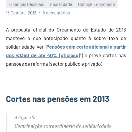
Finanças Pessoais
Fiscalidade
Outlook Económico
Economia
16 Outubro, 2012
5 comentários
e
Finanças
A proposta oficial do Orçamento do Estado de 2013
manteve o que antecipado quanto à sobre taxa de
solidariedade (ver “
Pensões com corte adicional a partir
dos €1350 de até 40% (oficioso)
“) e prevê cortes nas
pensões de reforma (sector público e privado).
Cortes nas pensões em 2013
Artigo 76.º
Contribuição extraordinária de solidariedade