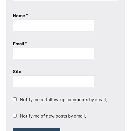
Nome
*
Email
*
Site
Notify me of follow-up comments by email.
Notify me of new posts by email.