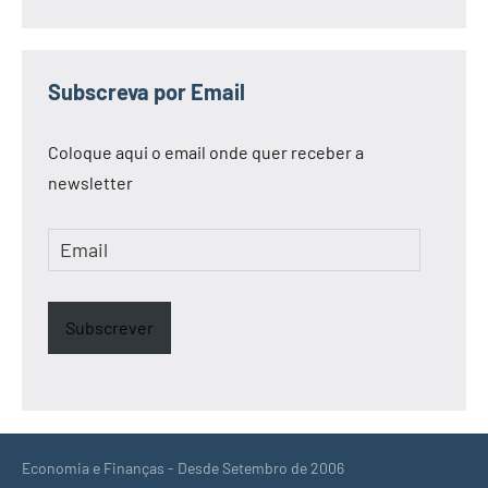
Subscreva por Email
Coloque aqui o email onde quer receber a
newsletter
Email
Subscrever
Economia e Finanças - Desde Setembro de 2006