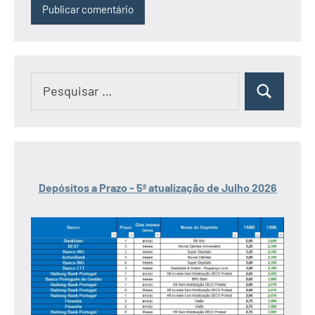
Pesquisar
Pesquisar
por:
Depósitos a Prazo - 5ª atualização de Julho 2026