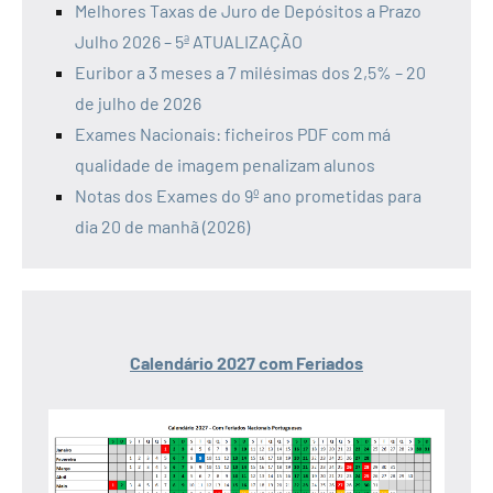
Melhores Taxas de Juro de Depósitos a Prazo
Julho 2026 – 5ª ATUALIZAÇÃO
Euribor a 3 meses a 7 milésimas dos 2,5% – 20
de julho de 2026
Exames Nacionais: ficheiros PDF com má
qualidade de imagem penalizam alunos
Notas dos Exames do 9º ano prometidas para
dia 20 de manhã (2026)
Calendário 2027 com Feriados