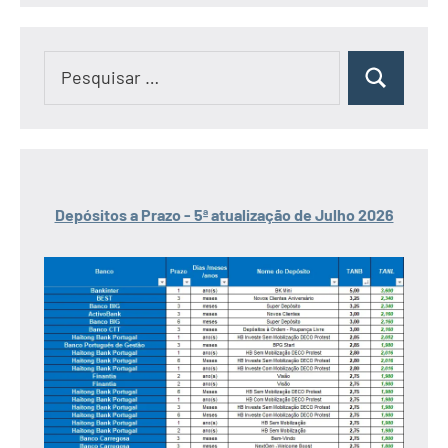
Pesquisar
Pesquisar
por:
Depósitos a Prazo - 5ª atualização de Julho 2026