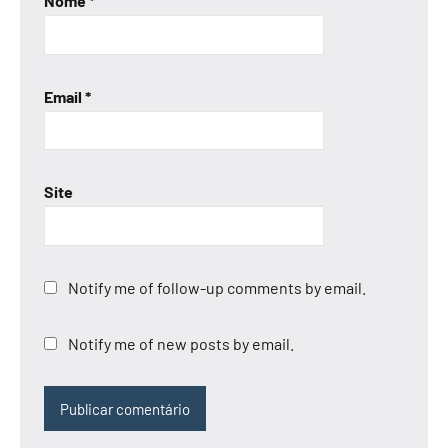
Nome
*
Email
*
Site
Notify me of follow-up comments by email.
Notify me of new posts by email.