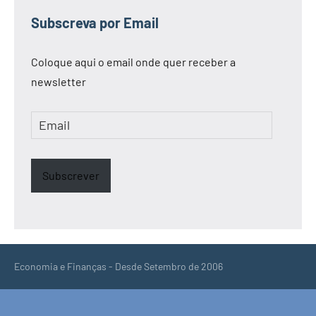
Subscreva por Email
Coloque aqui o email onde quer receber a
newsletter
Email
Subscrever
Economia e Finanças - Desde Setembro de 2006