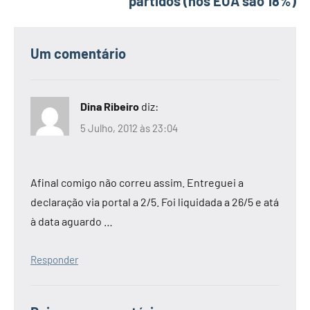
partidos (nos EUA são 18%)
Um comentário
Dina Ribeiro
diz:
5 Julho, 2012 às 23:04
Afinal comigo não correu assim. Entreguei a
declaração via portal a 2/5. Foi liquidada a 26/5 e atá
à data aguardo …
Responder