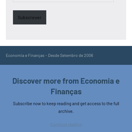
Subscrever
Economia e Finanças - Desde Setembro de 2006
Discover more from Economia e
Finanças
Subscribe now to keep reading and get access to the full
archive.
Continue reading