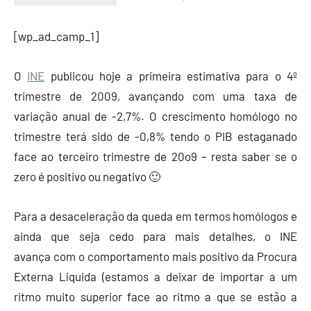
Economia
e
[wp_ad_camp_1]
Finanças
O
INE
publicou hoje a primeira estimativa para o 4º
trimestre de 2009, avançando com uma taxa de
variação anual de -2,7%. O crescimento homólogo no
trimestre terá sido de -0,8% tendo o PIB estaganado
face ao terceiro trimestre de 20o9 – resta saber se o
zero é positivo ou negativo 🙂
Para a desaceleração da queda em termos homólogos e
ainda que seja cedo para mais detalhes, o INE
avança com o comportamento mais positivo da Procura
Externa Líquida (estamos a deixar de importar a um
ritmo muito superior face ao ritmo a que se estão a