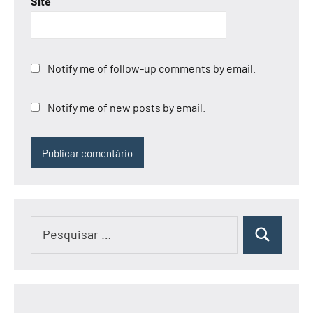
Site
Notify me of follow-up comments by email.
Notify me of new posts by email.
Pesquisar
Pesquisar
por: