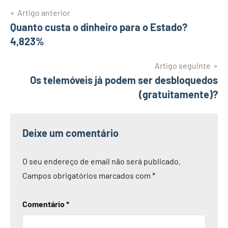
Navegação
Artigo anterior
Quanto custa o dinheiro para o Estado?
de
4,823%
artigos
Artigo seguinte
Os telemóveis já podem ser desbloquedos
(gratuitamente)?
Deixe um comentário
O seu endereço de email não será publicado.
Campos obrigatórios marcados com
*
Comentário
*