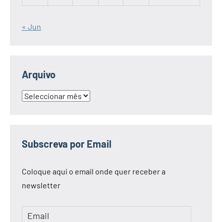
« Jun
Arquivo
Arquivo
Subscreva por Email
Coloque aqui o email onde quer receber a
newsletter
Email