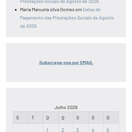
Prestações Sociais de Agosto de 2026
Maria Manuela silva Gomes
em
Datas de
Pagamento das Prestações Sociais de Agosto
de 2026
Subscreva-nos por EMAIL
Julho 2026
S
T
Q
Q
S
S
D
1
2
3
4
5