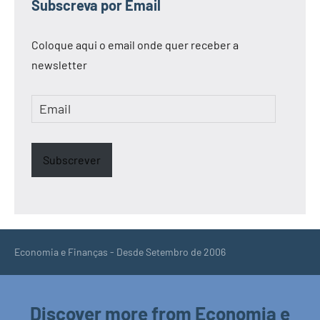
Subscreva por Email
Coloque aqui o email onde quer receber a
newsletter
Email
Subscrever
Economia e Finanças - Desde Setembro de 2006
Discover more from Economia e