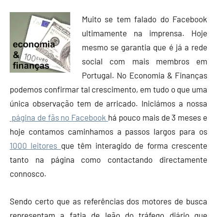
e
Muito se tem falado do Facebook
Finanças
ultimamente na imprensa. Hoje
mesmo se garantia que é já a rede
social com mais membros em
Portugal. No Economia & Finanças
podemos confirmar tal crescimento, em tudo o que uma
única observação tem de arricado. Iniciámos a nossa
página de fãs no Facebook
há pouco mais de 3 meses e
hoje contamos caminhamos a passos largos para os
1000 leitores
que têm interagido de forma crescente
tanto na página como contactando directamente
connosco.
Sendo certo que as referências dos motores de busca
representam a fatia de leão do tráfego diário que