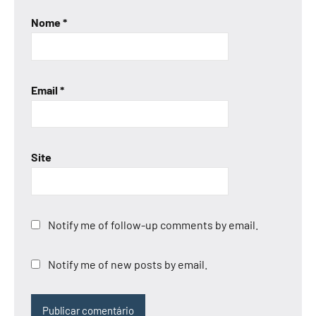
Nome
*
Email
*
Site
Notify me of follow-up comments by email.
Notify me of new posts by email.