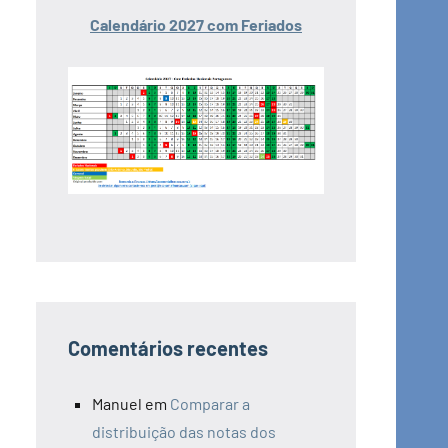
Calendário 2027 com Feriados
Comentários recentes
Manuel
em
Comparar a
distribuição das notas dos