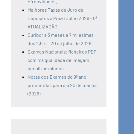
Há novidades.
Melhores Taxas de Juro de
Depósitos a Prazo Julho 2026 – 5ª
ATUALIZAÇÃO
Euribor a 3 meses a 7 milésimas
dos 2,5% – 20 de julho de 2026
Exames Nacionais: ficheiros PDF
com má qualidade de imagem
penalizam alunos
Notas dos Exames do 9º ano
prometidas para dia 20 de manhã
(2026)