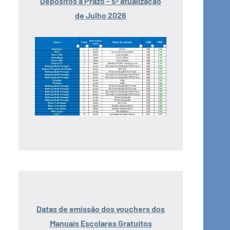
Depósitos a Prazo - 5ª atualização
de Julho 2026
Datas de emissão dos vouchers dos
Manuais Escolares Gratuitos