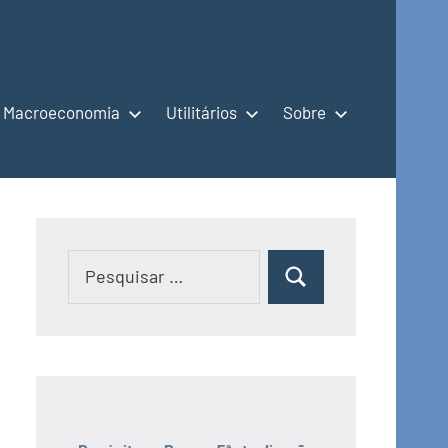
Macroeconomia
Utilitários
Sobre
Pesquisar
Pesquisar
por: