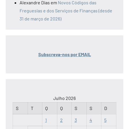
Alexandre Dias
em
Novos Códigos das
Freguesias e dos Serviços de Finanças (desde
31 de março de 2026)
Subscreva-nos por EMAIL
Julho 2026
S
T
Q
Q
S
S
D
1
2
3
4
5