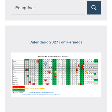
Pesquisar
Pesquisar
por:
Calendário 2027 com Feriados