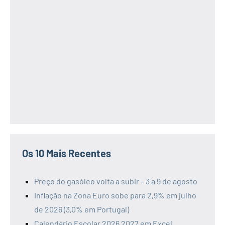
Os 10 Mais Recentes
Preço do gasóleo volta a subir – 3 a 9 de agosto
Inflação na Zona Euro sobe para 2,9% em julho
de 2026 (3,0% em Portugal)
Calendário Escolar 2026 2027 em Excel