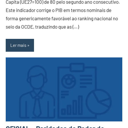
Capita (UE27=100) de 80 pelo segundo ano consecutivo.
Este indicador corrige o PIB em termos nominais de
forma genericamente favorável ao ranking nacional no
seio da OCDE, traduzindo que as (…)
Ler mais