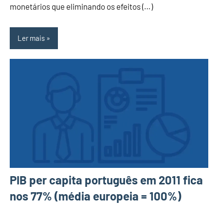
monetários que eliminando os efeitos (…)
Ler mais
PIB per capita português em 2011 fica
nos 77% (média europeia = 100%)