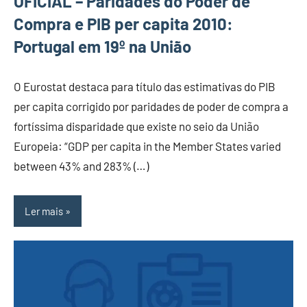
OFICIAL – Paridades do Poder de
Compra e PIB per capita 2010:
Portugal em 19º na União
O Eurostat destaca para título das estimativas do PIB
per capita corrigido por paridades de poder de compra a
fortíssima disparidade que existe no seio da União
Europeia: “GDP per capita in the Member States varied
between 43% and 283% (…)
Ler mais