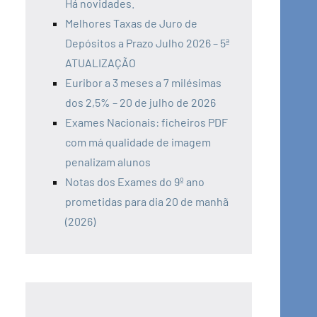
Há novidades.
Melhores Taxas de Juro de
Depósitos a Prazo Julho 2026 – 5ª
ATUALIZAÇÃO
Euribor a 3 meses a 7 milésimas
dos 2,5% – 20 de julho de 2026
Exames Nacionais: ficheiros PDF
com má qualidade de imagem
penalizam alunos
Notas dos Exames do 9º ano
prometidas para dia 20 de manhã
(2026)