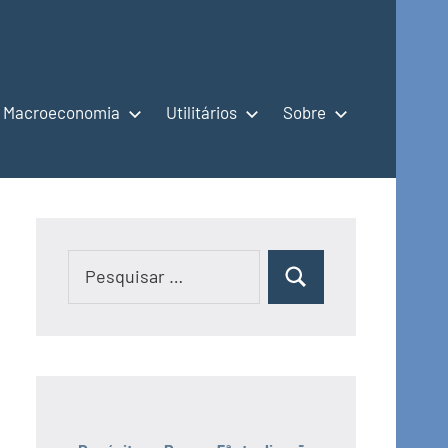
Macroeconomia
Utilitários
Sobre
Pesquisar
Pesquisar
por: