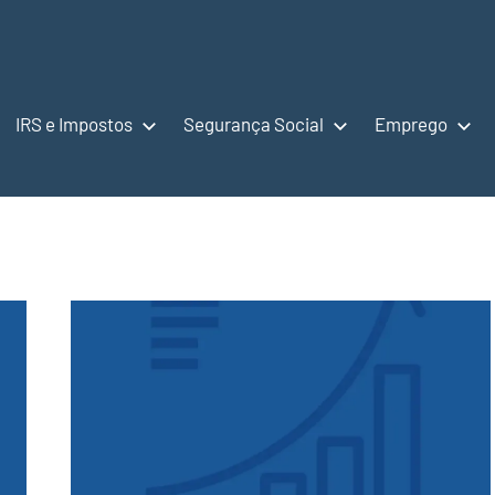
IRS e Impostos
Segurança Social
Emprego