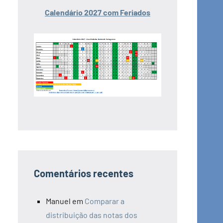
Calendário 2027 com Feriados
Comentários recentes
Manuel
em
Comparar a
distribuição das notas dos