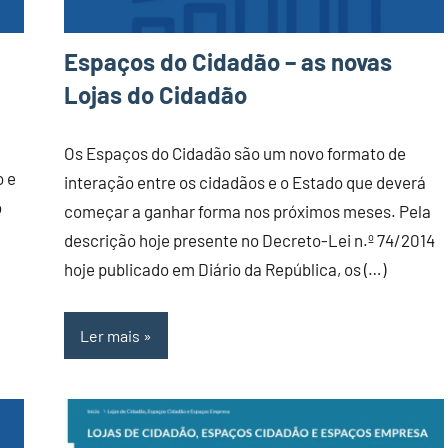
Espaços do Cidadão – as novas
Lojas do Cidadão
Os Espaços do Cidadão são um novo formato de
o e
interação entre os cidadãos e o Estado que deverá
o
começar a ganhar forma nos próximos meses. Pela
descrição hoje presente no Decreto-Lei n.º 74/2014
hoje publicado em Diário da República, os (…)
Ler mais