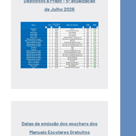
Depósitos a Prazo - 5ª atualização
de Julho 2026
Datas de emissão dos vouchers dos
Manuais Escolares Gratuitos