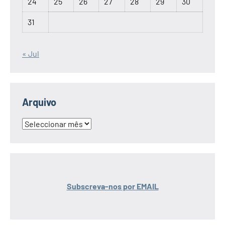
24
25
26
27
28
29
30
31
« Jul
Arquivo
Arquivo
Subscreva-nos por EMAIL