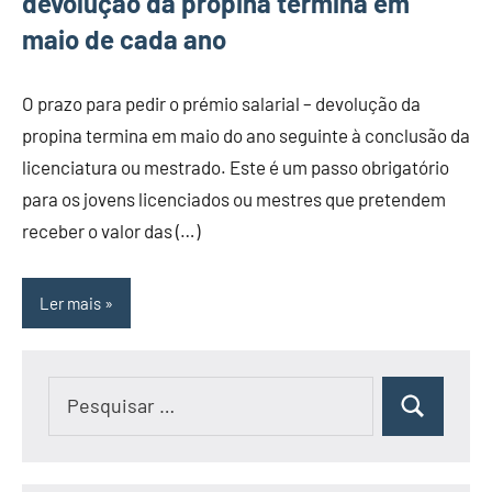
devolução da propina termina em
maio de cada ano
O prazo para pedir o prémio salarial – devolução da
propina termina em maio do ano seguinte à conclusão da
licenciatura ou mestrado. Este é um passo obrigatório
para os jovens licenciados ou mestres que pretendem
receber o valor das (…)
Ler mais
Pesquisar
Pesquisar
por: