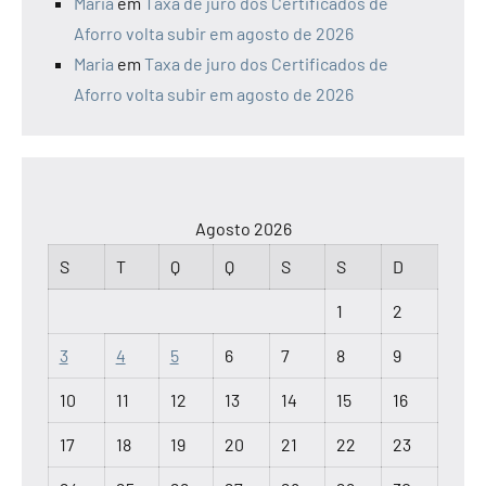
Maria
em
Taxa de juro dos Certificados de
Aforro volta subir em agosto de 2026
Maria
em
Taxa de juro dos Certificados de
Aforro volta subir em agosto de 2026
Agosto 2026
S
T
Q
Q
S
S
D
1
2
3
4
5
6
7
8
9
10
11
12
13
14
15
16
17
18
19
20
21
22
23