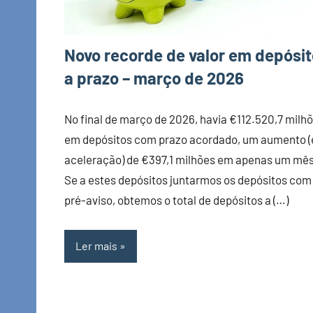
Novo recorde de valor em depósi
a prazo – março de 2026
No final de março de 2026, havia €112.520,7 milh
em depósitos com prazo acordado, um aumento (
aceleração) de €397,1 milhões em apenas um mês
Se a estes depósitos juntarmos os depósitos com
pré-aviso, obtemos o total de depósitos a (…)
Ler mais