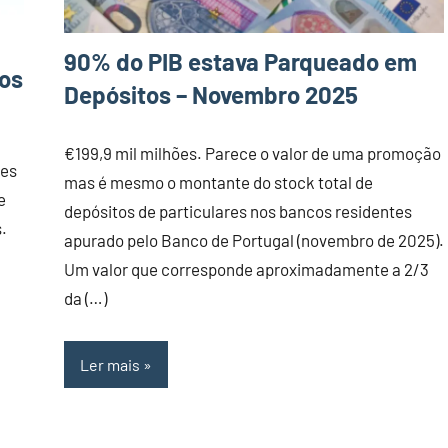
90% do PIB estava Parqueado em
tos
Depósitos – Novembro 2025
€199,9 mil milhões. Parece o valor de uma promoção
ões
mas é mesmo o montante do stock total de
e
depósitos de particulares nos bancos residentes
.
apurado pelo Banco de Portugal (novembro de 2025).
Um valor que corresponde aproximadamente a 2/3
da (…)
Ler mais