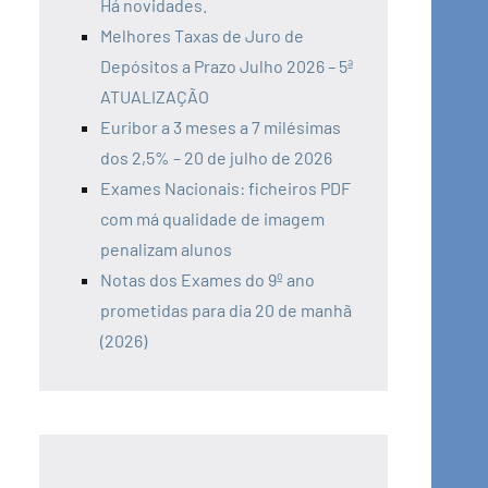
Há novidades.
Melhores Taxas de Juro de
Depósitos a Prazo Julho 2026 – 5ª
ATUALIZAÇÃO
Euribor a 3 meses a 7 milésimas
dos 2,5% – 20 de julho de 2026
Exames Nacionais: ficheiros PDF
com má qualidade de imagem
penalizam alunos
Notas dos Exames do 9º ano
prometidas para dia 20 de manhã
(2026)