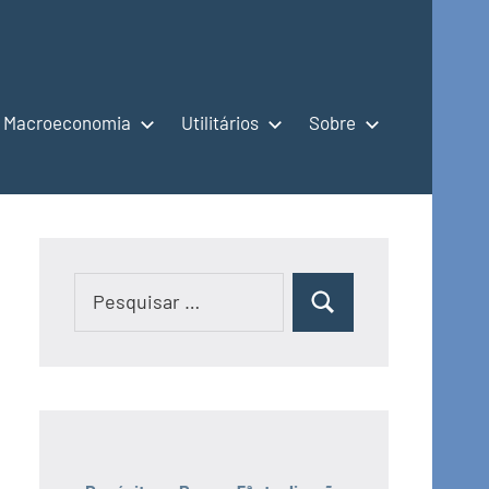
Macroeconomia
Utilitários
Sobre
Pesquisar
Pesquisar
por: