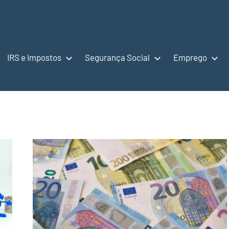
IRS e Impostos
Segurança Social
Emprego