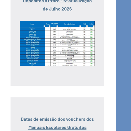
Depósitos a Prazo - 5ª atualização
de Julho 2026
Datas de emissão dos vouchers dos
Manuais Escolares Gratuitos