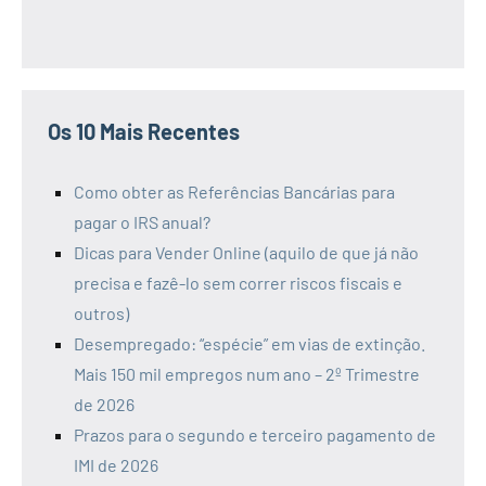
Os 10 Mais Recentes
Como obter as Referências Bancárias para
pagar o IRS anual?
Dicas para Vender Online (aquilo de que já não
precisa e fazê-lo sem correr riscos fiscais e
outros)
Desempregado: “espécie” em vias de extinção.
Mais 150 mil empregos num ano – 2º Trimestre
de 2026
Prazos para o segundo e terceiro pagamento de
IMI de 2026