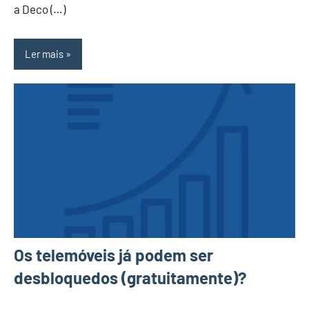
a Deco (…)
Ler mais
Os telemóveis já podem ser
desbloquedos (gratuitamente)?