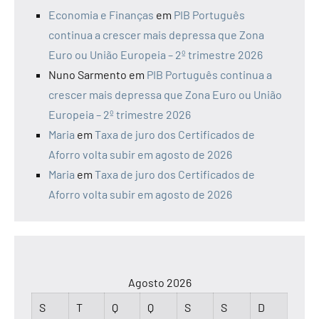
Economia e Finanças
em
PIB Português
continua a crescer mais depressa que Zona
Euro ou União Europeia – 2º trimestre 2026
Nuno Sarmento
em
PIB Português continua a
crescer mais depressa que Zona Euro ou União
Europeia – 2º trimestre 2026
Maria
em
Taxa de juro dos Certificados de
Aforro volta subir em agosto de 2026
Maria
em
Taxa de juro dos Certificados de
Aforro volta subir em agosto de 2026
Agosto 2026
S
T
Q
Q
S
S
D