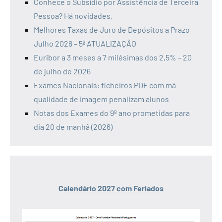
Conhece o Subsídio por Assistência de Terceira
Pessoa? Há novidades.
Melhores Taxas de Juro de Depósitos a Prazo
Julho 2026 – 5ª ATUALIZAÇÃO
Euribor a 3 meses a 7 milésimas dos 2,5% – 20
de julho de 2026
Exames Nacionais: ficheiros PDF com má
qualidade de imagem penalizam alunos
Notas dos Exames do 9º ano prometidas para
dia 20 de manhã (2026)
Calendário 2027 com Feriados