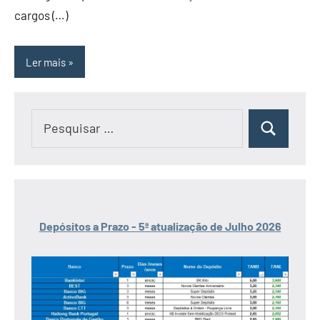
cargos (…)
Ler mais
Pesquisar
Pesquisar
por:
Depósitos a Prazo - 5ª atualização de Julho 2026