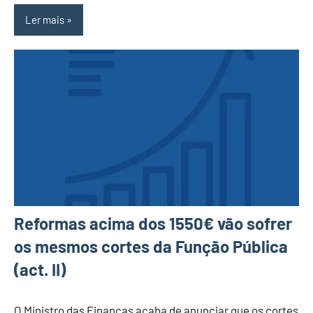
Ler mais
Reformas acima dos 1550€ vão sofrer
os mesmos cortes da Função Pública
(act. II)
O Ministro das Finanças acaba de anunciar que os cortes