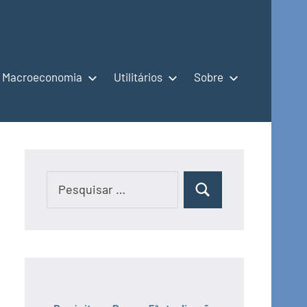
Macroeconomia
Utilitários
Sobre
Pesquisar
Pesquisar
por: