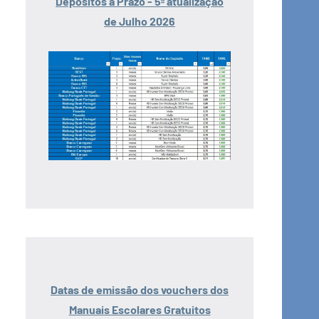
Depósitos a Prazo - 5ª atualização
de Julho 2026
Datas de emissão dos vouchers dos
Manuais Escolares Gratuitos