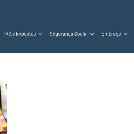
IRS e Impostos
Segurança Social
Emprego