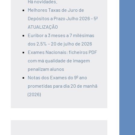
Há novidades.
Melhores Taxas de Juro de
Depósitos a Prazo Julho 2026 – 5ª
ATUALIZAÇÃO
Euribor a 3 meses a 7 milésimas
dos 2,5% – 20 de julho de 2026
Exames Nacionais: ficheiros PDF
com má qualidade de imagem
penalizam alunos
Notas dos Exames do 9º ano
prometidas para dia 20 de manhã
(2026)