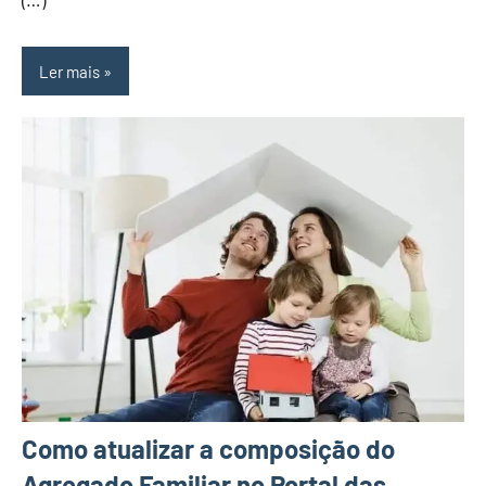
(…)
Ler mais
Como atualizar a composição do
Agregado Familiar no Portal das