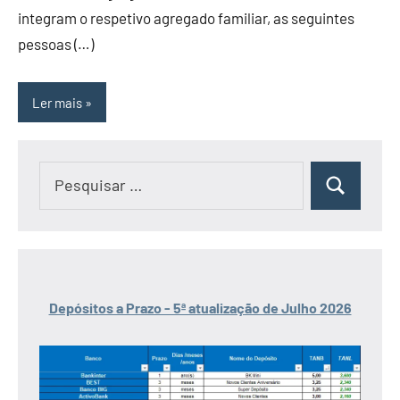
integram o respetivo agregado familiar, as seguintes
pessoas (…)
Ler mais
Pesquisar
Pesquisar
por:
Depósitos a Prazo - 5ª atualização de Julho 2026