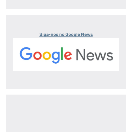
Siga-nos no Google News