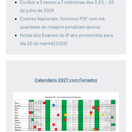
Euribor a 3 meses a 7 milésimas dos 2,5% – 20
de julho de 2026
Exames Nacionais: ficheiros PDF com má
qualidade de imagem penalizam alunos
Notas dos Exames do 9º ano prometidas para
dia 20 de manhã (2026)
Calendário 2027 com Feriados