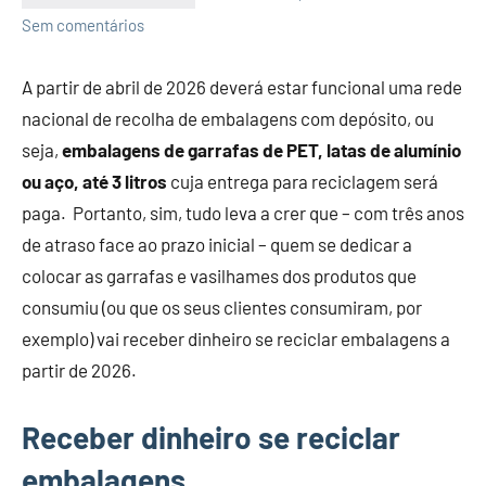
Economia
Sem comentários
e
Finanças
A partir de abril de 2026 deverá estar funcional uma rede
nacional de recolha de embalagens com depósito, ou
seja,
embalagens de garrafas de PET, latas de alumínio
ou aço, até 3 litros
cuja entrega para reciclagem será
paga. Portanto, sim, tudo leva a crer que – com três anos
de atraso face ao prazo inicial – quem se dedicar a
colocar as garrafas e vasilhames dos produtos que
consumiu (ou que os seus clientes consumiram, por
exemplo) vai receber dinheiro se reciclar embalagens a
partir de 2026.
Receber dinheiro se reciclar
embalagens