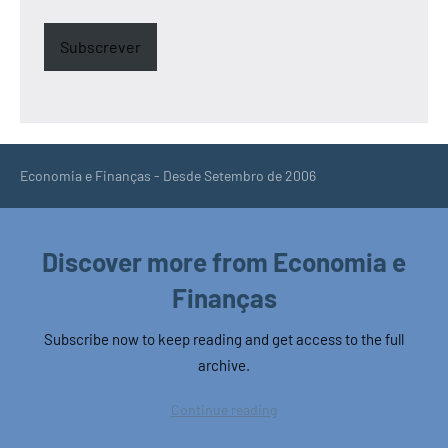
Subscrever
Economia e Finanças - Desde Setembro de 2006
Discover more from Economia e
Finanças
Subscribe now to keep reading and get access to the full
archive.
Continue reading