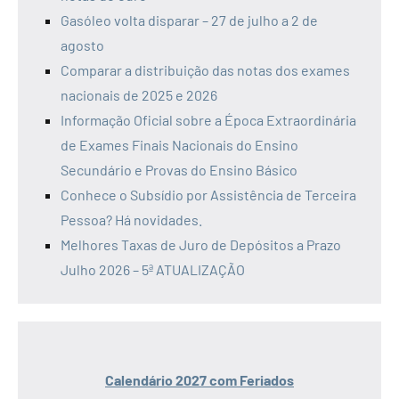
Gasóleo volta disparar – 27 de julho a 2 de
agosto
Comparar a distribuição das notas dos exames
nacionais de 2025 e 2026
Informação Oficial sobre a Época Extraordinária
de Exames Finais Nacionais do Ensino
Secundário e Provas do Ensino Básico
Conhece o Subsídio por Assistência de Terceira
Pessoa? Há novidades.
Melhores Taxas de Juro de Depósitos a Prazo
Julho 2026 – 5ª ATUALIZAÇÃO
Calendário 2027 com Feriados