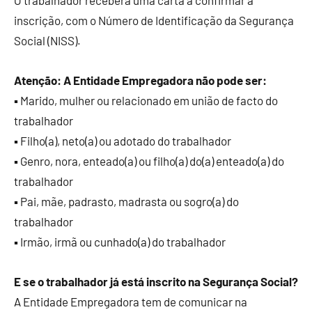
O trabalhador receberá uma carta a confirmar a
inscrição, com o Número de Identificação da Segurança
Social (NISS).
Atenção: A Entidade Empregadora não pode ser:
▪ Marido, mulher ou relacionado em união de facto do
trabalhador
▪ Filho(a), neto(a) ou adotado do trabalhador
▪ Genro, nora, enteado(a) ou filho(a) do(a) enteado(a) do
trabalhador
▪ Pai, mãe, padrasto, madrasta ou sogro(a) do
trabalhador
▪ Irmão, irmã ou cunhado(a) do trabalhador
E se o trabalhador já está inscrito na Segurança Social?
A Entidade Empregadora tem de comunicar na