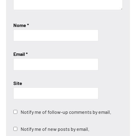
Nome
*
Email
*
Site
Notify me of follow-up comments by email.
Notify me of new posts by email.