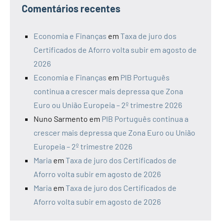
Comentários recentes
Economia e Finanças
em
Taxa de juro dos
Certificados de Aforro volta subir em agosto de
2026
Economia e Finanças
em
PIB Português
continua a crescer mais depressa que Zona
Euro ou União Europeia – 2º trimestre 2026
Nuno Sarmento
em
PIB Português continua a
crescer mais depressa que Zona Euro ou União
Europeia – 2º trimestre 2026
Maria
em
Taxa de juro dos Certificados de
Aforro volta subir em agosto de 2026
Maria
em
Taxa de juro dos Certificados de
Aforro volta subir em agosto de 2026