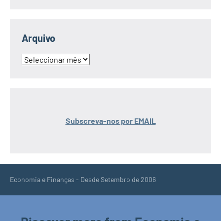
Arquivo
Arquivo
Subscreva-nos por EMAIL
Economia e Finanças - Desde Setembro de 2006