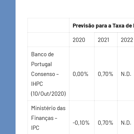
Previsão para a Taxa de
2020
2021
2022
Banco de
Portugal
Consenso –
0,00%
0,70%
N.D.
IHPC
(10/Out/2020)
Ministério das
Finanças –
-0,10%
0,70%
N.D.
IPC