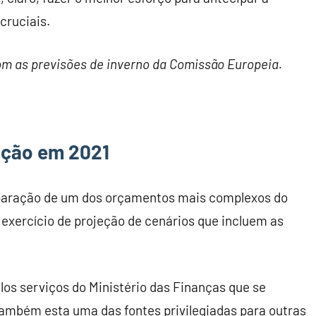
cruciais.
 com as previsões de inverno da Comissão Europeia.
lação em 2021
paração de um dos orçamentos mais complexos do
m exercício de projeção de cenários que incluem as
os serviços do Ministério das Finanças que se
também esta uma das fontes privilegiadas para outras