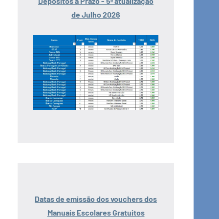
Depósitos a Prazo - 5ª atualização
de Julho 2026
Datas de emissão dos vouchers dos
Manuais Escolares Gratuitos