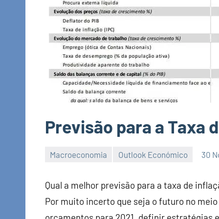
Previsão para a Taxa 
Macroeconomia
Outlook Económico
30 N
EcoFin
Qual a melhor previsão para a taxa de infla
Por muito incerto que seja o futuro no mei
orçamentos para 2021, definir estratégias e