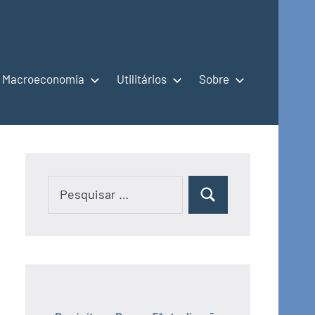
Macroeconomia
Utilitários
Sobre
Pesquisar
Pesquisar
por: