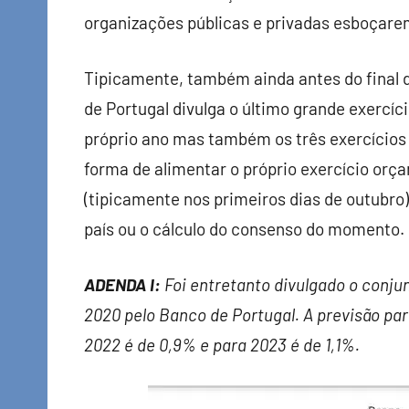
organizações públicas e privadas esboçare
Tipicamente, também ainda antes do final 
de Portugal divulga o último grande exerc
próprio ano mas também os três exercícios
forma de alimentar o próprio exercício orça
(tipicamente nos primeiros dias de outubro
país ou o cálculo do consenso do momento.
ADENDA I:
Foi entretanto divulgado o conj
2020 pelo Banco de Portugal. A previsão para
2022 é de 0,9% e para 2023 é de 1,1%.