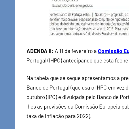
ADENDA II:
A 11 de fevereiro a
Comissão Eu
Portugal (IHPC) antecipando que esta fech
Na tabela que se segue apresentamos a prev
Banco de Portugal (que usa o IHPC em vez do
outubro (IPC) e divulgada pelo Banco de Po
lhes as previsões da Comissão Europeia publ
taxa de inflação para 2022).