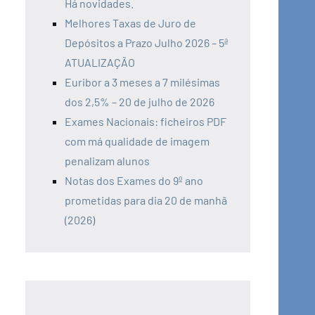
Há novidades.
Melhores Taxas de Juro de
Depósitos a Prazo Julho 2026 – 5ª
ATUALIZAÇÃO
Euribor a 3 meses a 7 milésimas
dos 2,5% – 20 de julho de 2026
Exames Nacionais: ficheiros PDF
com má qualidade de imagem
penalizam alunos
Notas dos Exames do 9º ano
prometidas para dia 20 de manhã
(2026)