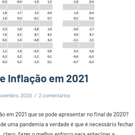
de Inflação em 2021
ovembro, 2020
2 comentários
ção em 2021 que se pode apresentar no final de 2020?
o de uma pandemia a verdade é que é necessário fechar
, claro, fazer o melhor esforço para antecipar a