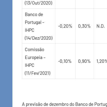
(13/Out/2020)
Banco de
Portugal –
-0,20%
0,30%
N.D.
IHPC
(14/Dez/2020)
Comissão
Europeia –
-0,10%
0,90%
1,20
IHPC
(11/Fev/2021)
A previsão de dezembro do Banco de Portuga