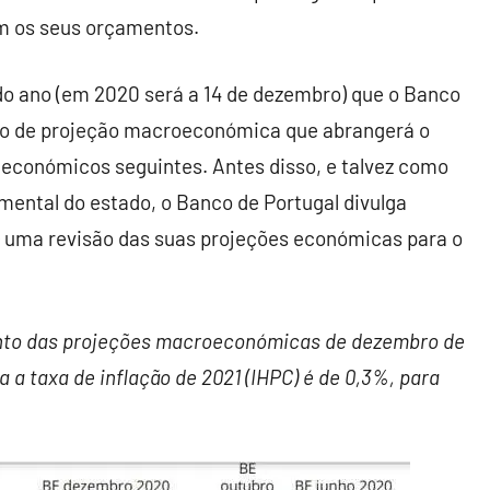
m os seus orçamentos.
do ano (em 2020 será a 14 de dezembro) que o Banco
ício de projeção macroeconómica que abrangerá o
 económicos seguintes. Antes disso, e talvez como
mental do estado, o Banco de Portugal divulga
) uma revisão das suas projeções económicas para o
unto das projeções macroeconómicas de dezembro de
 a taxa de inflação de 2021 (IHPC) é de 0,3%, para