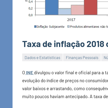
Taxa de inflação 2018 
Dados e Estatísticas
Finanças Pessoais
Nú
Economia
e
O
INE
divulgou o valor final e oficial para a
Finanças
evolução do índice de preços no consumidor
valor baixos e arrastando, como consequên
muito poucos haviam antecipado. A taxa de 