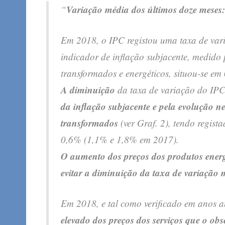
Variação média dos últimos doze meses
“
Em 2018, o IPC registou uma taxa de va
indicador de inflação
subjacente, medido 
transformados e energéticos, situou-se 
A diminuição
da taxa de variação do IPC
da inflação subjacente e pela evolução n
transformados
(ver Graf. 2), tendo regist
0,6% (1,1% e 1,8% em 2017).
O aumento dos preços dos produtos energ
evitar a diminuição
da taxa de variação 
Em 2018, e tal como verificado em anos a
elevado dos preços dos serviços que o ob