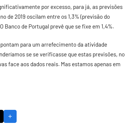
ificativamente por excesso, para já, as previsões
ano de 2019 oscilam entre os 1,3% (previsão do
 O Banco de Portugal prevê que se fixe em 1,4%.
 apontam para um arrefecimento da atividade
nderíamos se se verificasse que estas previsões, no
sivas face aos dados reais. Mas estamos apenas em