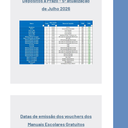
Depósitos a Prazo - 5ª atualização
de Julho 2026
Datas de emissão dos vouchers dos
Manuais Escolares Gratuitos