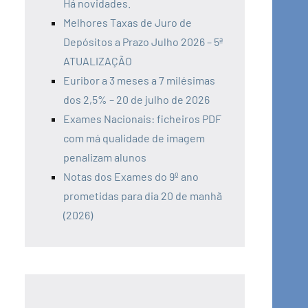
Há novidades.
Melhores Taxas de Juro de
Depósitos a Prazo Julho 2026 – 5ª
ATUALIZAÇÃO
Euribor a 3 meses a 7 milésimas
dos 2,5% – 20 de julho de 2026
Exames Nacionais: ficheiros PDF
com má qualidade de imagem
penalizam alunos
Notas dos Exames do 9º ano
prometidas para dia 20 de manhã
(2026)