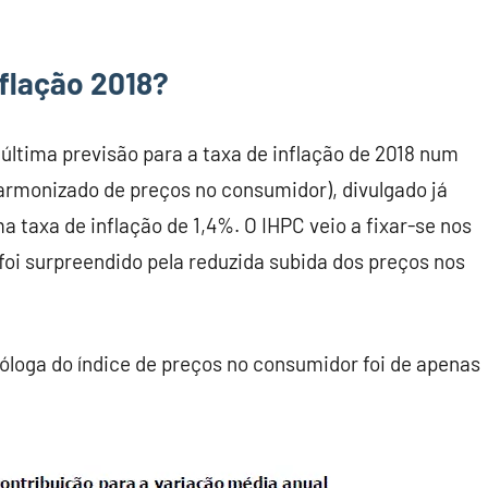
nflação 2018?
última previsão para a taxa de inflação de 2018 num
harmonizado de preços no consumidor), divulgado já
 taxa de inflação de 1,4%. O IHPC veio a fixar-se nos
foi surpreendido pela reduzida subida dos preços nos
loga do índice de preços no consumidor foi de apenas