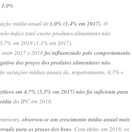
: 1,0%
1,0% (1,4% em 2017)
riação média anual de
. O
pelo índice total exceto produtos alimentares não
em 0,7% em 2018 (1,1% em 2017).
foi influenciado pelo comportamento
 entre 2017 e 2018
egativa dos preços dos produtos alimentares não
ado variações médias anuais de, respetivamente, 0,7% e
éticos em 4,7% (3,5% em 2017) não foi suficiente para
média
do IPC em 2018.
observou-se um crescimento médio anual mais
nteriores,
servado para os preços dos bens
. Com efeito, em 2018, os