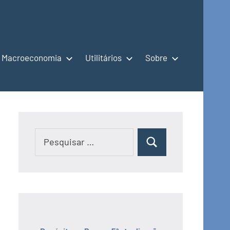
Macroeconomia
Utilitários
Sobre
Pesquisar
Pesquisar
por: