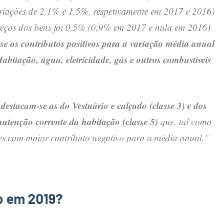
riações de 2,1% e 1,5%, respetivamente em 2017 e 2016)
reços dos bens foi 0,5% (0,9% em 2017 e nula em 2016).
se os contributos positivos para a variação média anual
Habitação, água, eletricidade, gás e outros combustíveis
 destacam-se as do Vestuário e calçado (classe 3) e dos
utenção corrente da habitação (classe 5)
que, tal como
ses com maior
contributo negativo para a média anual.”
ão em 2019?