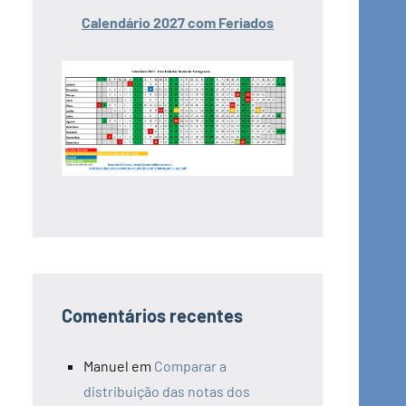
Calendário 2027 com Feriados
Comentários recentes
Manuel
em
Comparar a
distribuição das notas dos