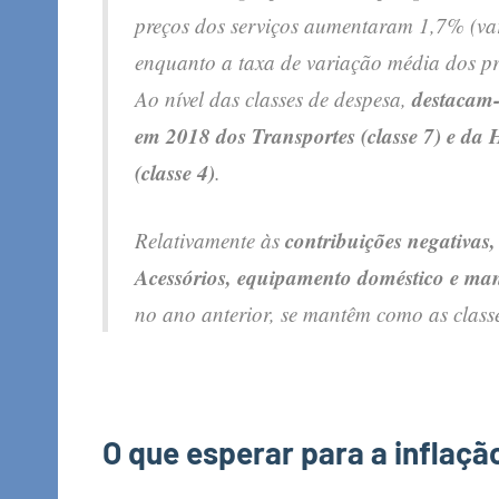
preços dos serviços aumentaram 1,7% (va
enquanto a taxa de variação média dos p
destacam-
Ao nível das classes de despesa,
em 2018 dos
Transportes (classe 7) e da 
(classe 4)
.
contribuições negativas,
Relativamente às
Acessórios, equipamento doméstico e man
no ano anterior, se mantêm como as clas
O que esperar para a inflaç