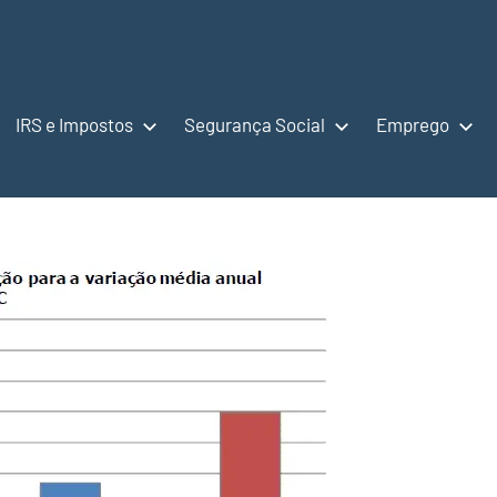
IRS e Impostos
Segurança Social
Emprego