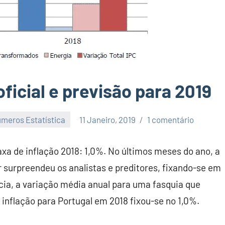
oficial e previsão para 2019
meros Estatística
11 Janeiro, 2019
1 comentário
 taxa de inflação 2018: 1,0%. No últimos meses do ano, a
 surpreendeu os analistas e preditores, fixando-se em
cia, a variação média anual para uma fasquia que
inflação para Portugal em 2018 fixou-se no 1,0%.