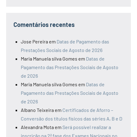
Comentários recentes
Jose Pereira
em
Datas de Pagamento das
Prestações Sociais de Agosto de 2026
Maria Manuela silva Gomes
em
Datas de
Pagamento das Prestações Sociais de Agosto
de 2026
Maria Manuela silva Gomes
em
Datas de
Pagamento das Prestações Sociais de Agosto
de 2026
Albano Teixeira
em
Certificados de Aforro –
Conversão dos títulos físicos das séries A, B e D
Alexandra Mota
em
Será possível realizar a
inscrição na 2ª fase dos Exames Nacionais no