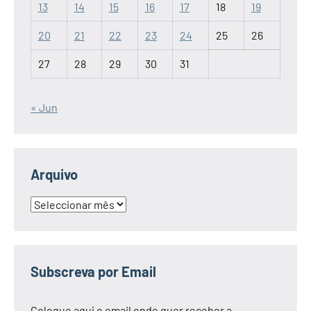
13
14
15
16
17
18
19
20
21
22
23
24
25
26
27
28
29
30
31
« Jun
Arquivo
Arquivo
Subscreva por Email
Coloque aqui o email onde quer receber a