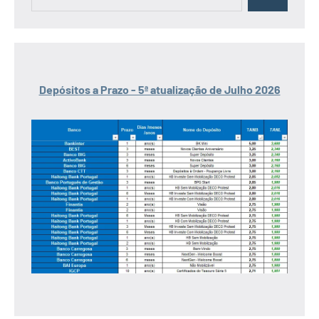
Pesquisar
por:
Depósitos a Prazo - 5ª atualização de Julho 2026