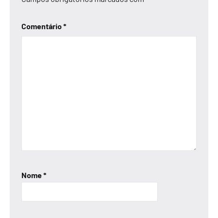
Comentário
*
Nome
*