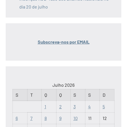
dia 20 de julho
Subscreva-nos por EMAIL
Julho 2026
S
T
Q
Q
S
S
D
1
2
3
4
5
6
7
8
9
10
11
12