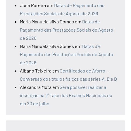
Jose Pereira
em
Datas de Pagamento das
Prestações Sociais de Agosto de 2026
Maria Manuela silva Gomes
em
Datas de
Pagamento das Prestações Sociais de Agosto
de 2026
Maria Manuela silva Gomes
em
Datas de
Pagamento das Prestações Sociais de Agosto
de 2026
Albano Teixeira
em
Certificados de Aforro –
Conversão dos títulos físicos das séries A, B e D
Alexandra Mota
em
Será possível realizar a
inscrição na 2ª fase dos Exames Nacionais no
dia 20 de julho