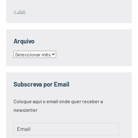
« Jun
Arquivo
Arquivo
Subscreva por Email
Coloque aqui o email onde quer receber a
newsletter
Email