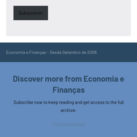
Subscrever
Economia e Finanças - Desde Setembro de 2006
Discover more from Economia e
Finanças
Subscribe now to keep reading and get access to the full
archive.
Continue reading