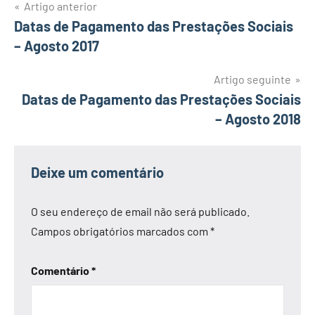
Navegação
Artigo anterior
Datas de Pagamento das Prestações Sociais
de
– Agosto 2017
artigos
Artigo seguinte
Datas de Pagamento das Prestações Sociais
– Agosto 2018
Deixe um comentário
O seu endereço de email não será publicado.
Campos obrigatórios marcados com
*
Comentário
*