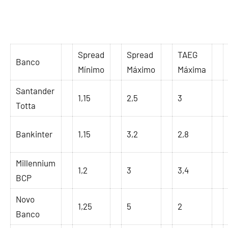
Spread
Spread
TAEG
Banco
Mínimo
Máximo
Máxima
Santander
1,15
2,5
3
Totta
Bankinter
1,15
3,2
2,8
Millennium
1,2
3
3,4
BCP
Novo
1,25
5
2
Banco