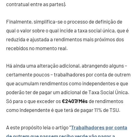
contratual entre as partes).
Finalmente, simplifica-se o processo de definição de
qual o valor sobre o qual incide a taxa social única, que é
reduzida e ajustada a rendimentos mais próximos dos
recebidos no momento real.
Há ainda uma alteração adicional, abrangendo alguns –
certamente poucos – trabalhadores por conta de outrem
que acumulam rendimentos como independentes e que
poderão ter de pagar um adicional de Taxa Social Única.
Só para o que exceder os
€2407/Mês
de rendimentos
como independente é que terá de pagar 11% de TSU.
A este propósito leia o artigo “
Trabalhadores por conta
de outrem que passem recibo verde vão pagar a