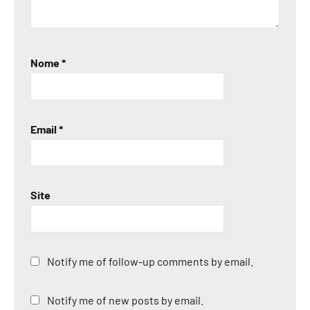
Nome
*
Email
*
Site
Notify me of follow-up comments by email.
Notify me of new posts by email.