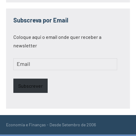
Subscreva por Email
Coloque aqui o email onde quer receber a
newsletter
Email
Subscrever
Economia e Finanças - Desde Setembro de 2006