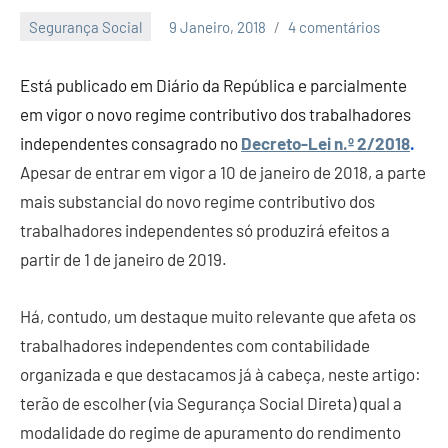
Segurança Social
9 Janeiro, 2018
4 comentários
Economia
e
Está publicado em Diário da República e parcialmente
Finanças
em vigor o novo regime contributivo dos trabalhadores
independentes consagrado no
Decreto-Lei n.º 2/2018
.
Apesar de entrar em vigor a 10 de janeiro de 2018, a parte
mais substancial do novo regime contributivo dos
trabalhadores independentes só produzirá efeitos a
partir de 1 de janeiro de 2019.
Há, contudo, um destaque muito relevante que afeta os
trabalhadores independentes com contabilidade
organizada e que destacamos já à cabeça, neste artigo:
terão de escolher (via Segurança Social Direta) qual a
modalidade do regime de apuramento do rendimento