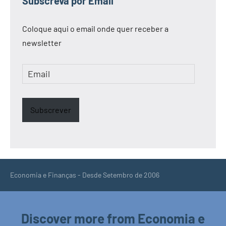
Subscreva por Email
Coloque aqui o email onde quer receber a
newsletter
Email
Subscrever
Economia e Finanças - Desde Setembro de 2006
Discover more from Economia e