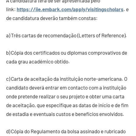
A candidatura terá de ser apresentada pelo
link:
https://iie.embark.com/apply/visitingscholars
. e
de candidatura deverão também constas:
a) Três cartas de recomendação (Letters of Reference).
b) Cópia dos certificados ou diplomas comprovativos de
cada grau académico obtido.
c) Carta de aceitação da instituição norte-americana. O
candidato deverá entrar em contacto com a instituição
onde pretende realizar o seu projeto e obter uma carta
de aceitação, que especifique as datas de início e de fim
de estadia e eventuais custos e benefícios envolvidos.
d) Cópia do Regulamento da bolsa assinado e rubricado