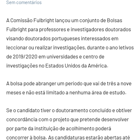
Economia
Sem comentários
e
Finanças
A Comissão Fulbright lançou um conjunto de Bolsas
Fulbright para professores e investigadores doutorados
visando doutorados portugueses interessados em
leccionar ou realizar investigações, durante o ano letivos
de 2019/2020 em universidades e centro de
investigações no Estados Unidos da América.
A bolsa pode abranger um período que vai de três a nove
meses e não está limitado a nenhuma área de estudo.
Se o candidato tiver o doutoramento concluído e obtiver
concordância com o projeto que pretende desenvolver
por parte da instituição de acolhimento poderá
concorrer à bolsa. As candidaturas estarão abertas até