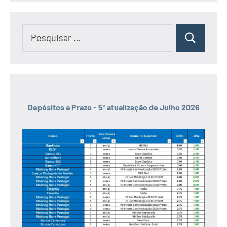
Pesquisar
Pesquisar
por:
Depósitos a Prazo - 5ª atualização de Julho 2026