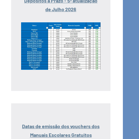
Depósitos a Prazo - 5ª atualização
de Julho 2026
Datas de emissão dos vouchers dos
Manuais Escolares Gratuitos