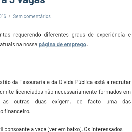
016
Sem comentários
ntas requerendo diferentes graus de experiência e
 atuais na nossa
página de emprego
.
tão da Tesouraria e da Dívida Pública está a recrutar
dmite licenciados não necessariamente formados em
 as outras duas exigem, de facto uma das
o financeiro.
il consoante a vaga (ver em baixo). Os interessados