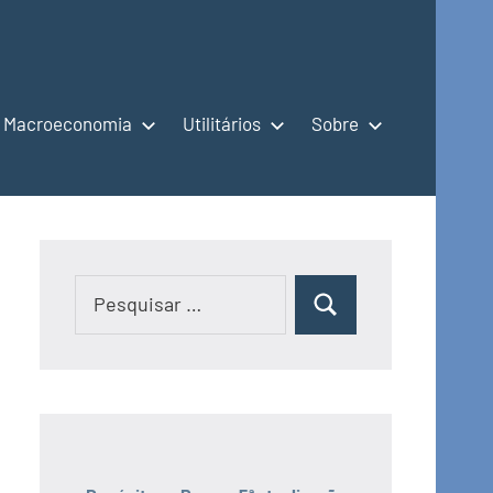
Macroeconomia
Utilitários
Sobre
Pesquisar
Pesquisar
por: