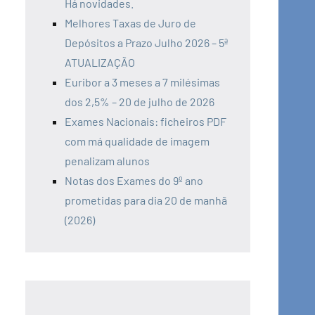
Há novidades.
Melhores Taxas de Juro de
Depósitos a Prazo Julho 2026 – 5ª
ATUALIZAÇÃO
Euribor a 3 meses a 7 milésimas
dos 2,5% – 20 de julho de 2026
Exames Nacionais: ficheiros PDF
com má qualidade de imagem
penalizam alunos
Notas dos Exames do 9º ano
prometidas para dia 20 de manhã
(2026)