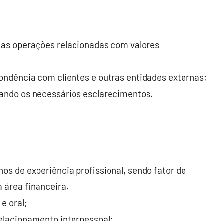
das operações relacionadas com valores
ondência com clientes e outras entidades externas;
tando os necessários esclarecimentos.
nos de experiência profissional, sendo fator de
a área financeira.
e oral;
elacionamento interpessoal;