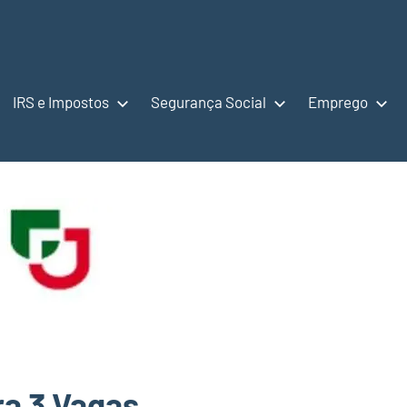
IRS e Impostos
Segurança Social
Emprego
ra 3 Vagas