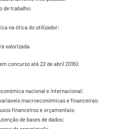
 de trabalho;
a na ótica do utilizador;
á valorizada.
em concurso até 22 de abril 2016):
onómica nacional e internacional;
 variáveis macroeconómicas e financeiras;
luxos financeiros e orçamentais;
utenção de bases de dados;
ernas da organização