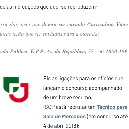
ndo as indicações que aqui se reproduzem:
deverá ser enviado Curriculum Vitae
urricular, pelo que
turas terão que ser enviadas para a morada:
vida Pública, E.P.E. Av. da República, 57 – 6º 1050-189
Eis as ligações para os ofícios que
lançam o concurso acompanhado
de um breve resumo.
IGCP está recrutar um
Técnico para
Sala de Mercados
(em concurso até
4 de abril 2016):