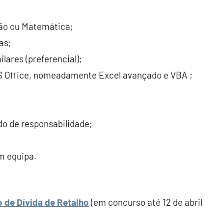
tão ou Matemática;
as;
lares (preferencial);
 Office, nomeadamente Excel avançado e VBA ;
ido de responsabilidade;
m equipa.
o de Dívida de Retalho
(em concurso até 12 de abril