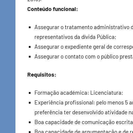
Conteúdo funcional:
Assegurar o tratamento administrativo 
representativos da dívida Pública;
Assegurar o expediente geral de corresp
Assegurar o contato com o público pres
Requisitos:
Formação académica: Licenciatura;
Experiência profissional: pelo menos 5 a
preferência ter desenvolvido atividade n
Boa capacidade de comunicação escrita 
Boa capacidade de argumentação e de r