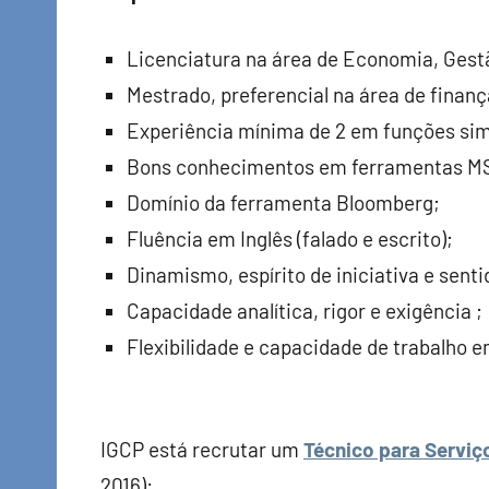
Licenciatura na área de Economia, Ges
Mestrado, preferencial na área de finanç
Experiência mínima de 2 em funções simi
Bons conhecimentos em ferramentas MS
Domínio da ferramenta Bloomberg;
Fluência em Inglês (falado e escrito);
Dinamismo, espírito de iniciativa e sent
Capacidade analítica, rigor e exigência ;
Flexibilidade e capacidade de trabalho e
IGCP está recrutar um
Técnico para Serviç
2016):