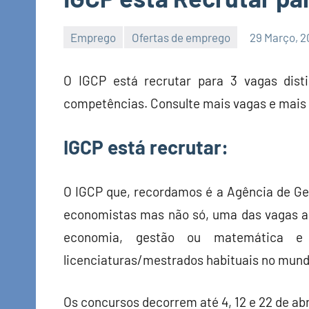
Emprego
Ofertas de emprego
29 Março, 2
Economia
e
O IGCP está recrutar para 3 vagas disti
Finanças
competências. Consulte mais vagas e mais
IGCP está recrutar:
O IGCP que, recordamos é a Agência de Ges
economistas mas não só, uma das vagas a
economia, gestão ou matemática e
licenciaturas/mestrados habituais no mund
Os concursos decorrem até 4, 12 e 22 de abr