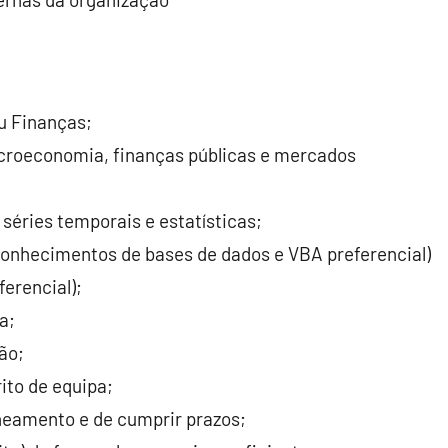
u Finanças;
croeconomia, finanças públicas e mercados
éries temporais e estatísticas;
conhecimentos de bases de dados e VBA preferencial)
erencial);
a;
ão;
ito de equipa;
neamento e de cumprir prazos;