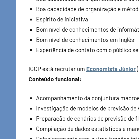
Boa capacidade de organização e método
Espírito de iniciativa;
Bom nível de conhecimentos de informátic
Bom nível de conhecimentos em Inglês;
Experiência de contato com o público ser
IGCP está recrutar um
Economista Júnior
(
Conteúdo funcional:
Acompanhamento da conjuntura macroec
Investigação de modelos de previsão de
Preparação de cenários de previsão de f
Compilação de dados estatísticos e man
Relacionamento com outras funções int