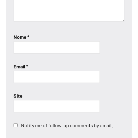
Nome
*
Email
*
Site
Notify me of follow-up comments by email.