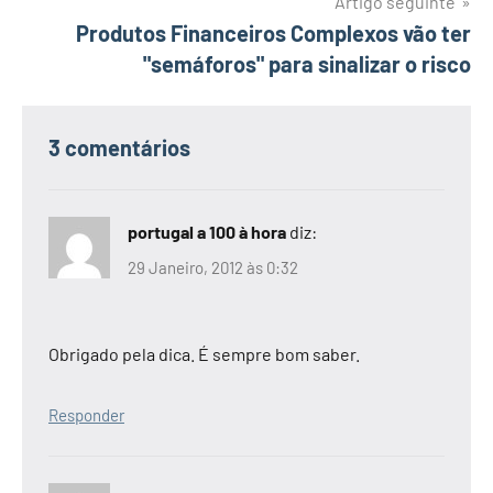
Artigo seguinte
Produtos Financeiros Complexos vão ter
"semáforos" para sinalizar o risco
3 comentários
portugal a 100 à hora
diz:
29 Janeiro, 2012 às 0:32
Obrigado pela dica. É sempre bom saber.
Responder