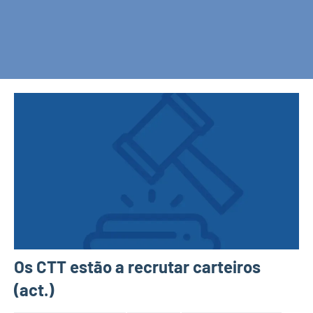
Os CTT estão a recrutar carteiros
(act.)