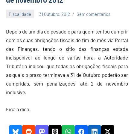
Fiscalidade
31 Outubro, 2012
Sem comentários
Economia
e
Depois de um dia de pesadelo para quem tentou cumprir
Finanças
com as suas obrigações fiscais de fim de mês via Portal
das Finanças, tendo o sítio das finanças estada
indisponível ao longo de várias hora, a Autoridade
Tributária indicou que todas as obrigações fiscais para
as quais o prazo terminava a 31 de Outubro poderão ser
cumpridas, sem penalizações, até 2 de novembro
inclusive.
Fica a dica.