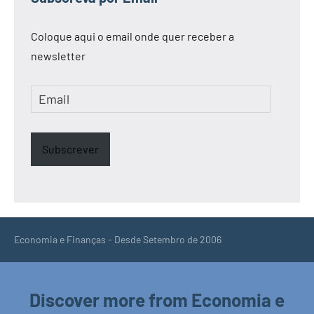
Coloque aqui o email onde quer receber a
newsletter
Email
Subscrever
Economia e Finanças - Desde Setembro de 2006
Discover more from Economia e