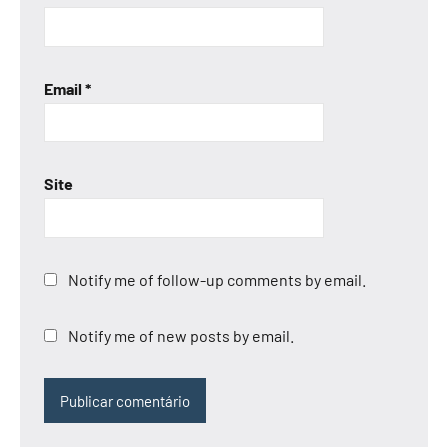
Email
*
Site
Notify me of follow-up comments by email.
Notify me of new posts by email.