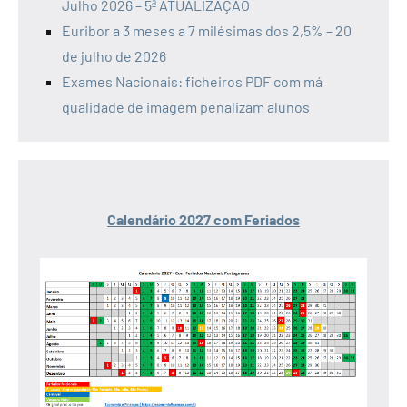
Julho 2026 – 5ª ATUALIZAÇÃO
Euribor a 3 meses a 7 milésimas dos 2,5% – 20
de julho de 2026
Exames Nacionais: ficheiros PDF com má
qualidade de imagem penalizam alunos
Calendário 2027 com Feriados