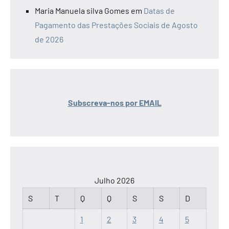
Maria Manuela silva Gomes
em
Datas de
Pagamento das Prestações Sociais de Agosto
de 2026
Subscreva-nos por EMAIL
Julho 2026
S
T
Q
Q
S
S
D
1
2
3
4
5