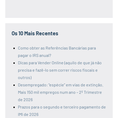
Os 10 Mais Recentes
Como obter as Referências Bancárias para
pagar o IRS anual?
Dicas para Vender Online (aquilo de que já não
precisa e fazê-lo sem correr riscos fiscais e
outros)
Desempregado: “espécie” em vias de extinção.
Mais 150 mil empregos num ano – 2º Trimestre
de 2026
Prazos para o segundo e terceiro pagamento de
IMI de 2026