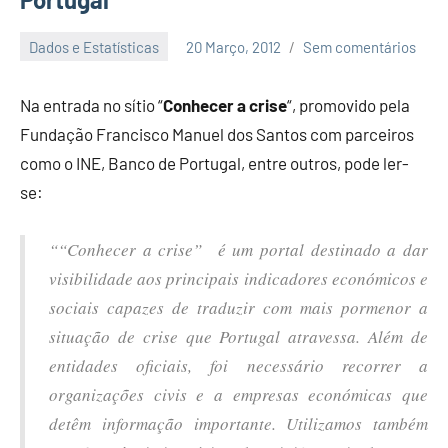
Dados e Estatísticas
20 Março, 2012
Sem comentários
Economia
e
Na entrada no sítio “
Conhecer a crise
“, promovido pela
Finanças
Fundação Francisco Manuel dos Santos com parceiros
como o INE, Banco de Portugal, entre outros, pode ler-
se:
““Conhecer a crise” é um portal destinado a dar
visibilidade aos principais indicadores económicos e
sociais capazes de traduzir com mais pormenor a
situação de crise que Portugal atravessa. Além de
entidades oficiais, foi necessário recorrer a
organizações civis e a empresas económicas que
detêm informação importante. Utilizamos também