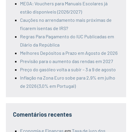
MEGA: Vouchers para Manuais Escolares já
estão disponíveis (2026/2027)
Cauções no arrendamento mais próximas de
ficarem isentas de IRS?
Regras Para Pagamento do IUC Publicadas em
Diário da República
Melhores Depósitos a Prazo em Agosto de 2026
Previsão para o aumento das rendas em 2027
Preço do gasóleo volta a subir – 3 a 9 de agosto
Inflação na Zona Euro sobe para 2,9% em julho
de 2026 (3,0% em Portugal)
Comentários recentes
Economia e Finanças
em
Taxa de juro dos