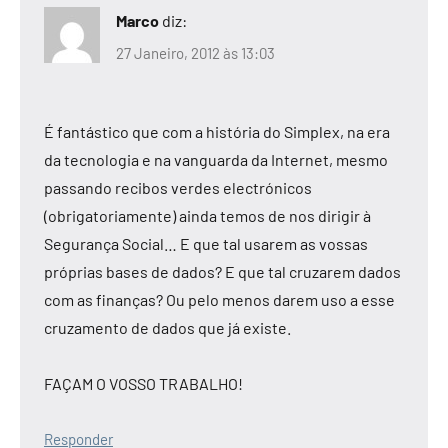
Marco
diz:
27 Janeiro, 2012 às 13:03
É fantástico que com a história do Simplex, na era
da tecnologia e na vanguarda da Internet, mesmo
passando recibos verdes electrónicos
(obrigatoriamente) ainda temos de nos dirigir à
Segurança Social… E que tal usarem as vossas
próprias bases de dados? E que tal cruzarem dados
com as finanças? Ou pelo menos darem uso a esse
cruzamento de dados que já existe.
FAÇAM O VOSSO TRABALHO!
Responder