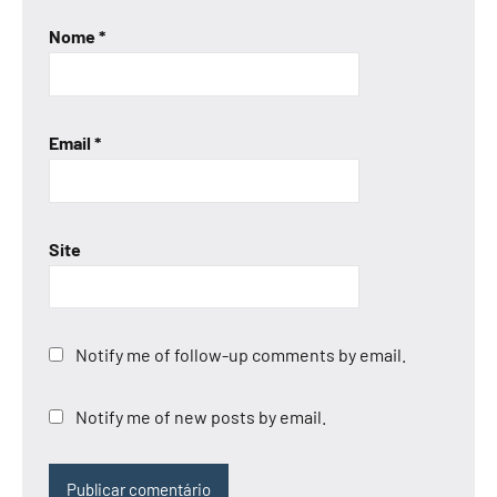
Nome
*
Email
*
Site
Notify me of follow-up comments by email.
Notify me of new posts by email.