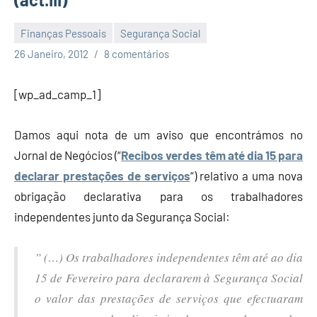
Finanças Pessoais
Segurança Social
Economia
26 Janeiro, 2012
8 comentários
e
Finanças
[wp_ad_camp_1]
Damos aqui nota de um aviso que encontrámos no
Jornal de Negócios (“
Recibos verdes têm até dia 15 para
declarar prestações de serviços
“) relativo a uma nova
obrigação declarativa para os trabalhadores
independentes junto da Segurança Social:
” (…) Os trabalhadores independentes têm até ao dia
15 de Fevereiro para declararem à Segurança Social
o valor das prestações de serviços que efectuaram