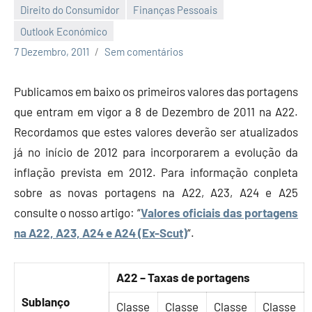
Direito do Consumidor
Finanças Pessoais
Outlook Económico
Economia
7 Dezembro, 2011
Sem comentários
e
Finanças
Publicamos em baixo os primeiros valores das portagens
que entram em vigor a 8 de Dezembro de 2011 na A22.
Recordamos que estes valores deverão ser atualizados
já no início de 2012 para incorporarem a evolução da
inflação prevista em 2012. Para informação conpleta
sobre as novas portagens na A22, A23, A24 e A25
consulte o nosso artigo: “
Valores oficiais das portagens
na A22, A23, A24 e A24 (Ex-Scut)
“.
A22 – Taxas de portagens
Sublanço
Classe
Classe
Classe
Classe