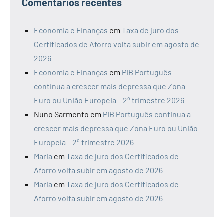
Comentários recentes
Economia e Finanças
em
Taxa de juro dos
Certificados de Aforro volta subir em agosto de
2026
Economia e Finanças
em
PIB Português
continua a crescer mais depressa que Zona
Euro ou União Europeia – 2º trimestre 2026
Nuno Sarmento
em
PIB Português continua a
crescer mais depressa que Zona Euro ou União
Europeia – 2º trimestre 2026
Maria
em
Taxa de juro dos Certificados de
Aforro volta subir em agosto de 2026
Maria
em
Taxa de juro dos Certificados de
Aforro volta subir em agosto de 2026