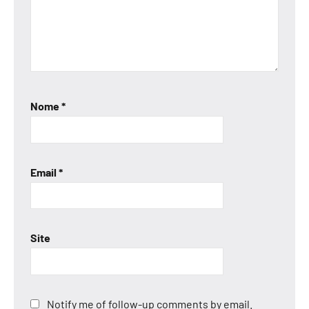
Nome
*
Email
*
Site
Notify me of follow-up comments by email.