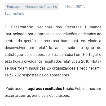
Emprego
Mercado do Trabalho
12 Maio, 2011
Economia
1 comentário
e
Finanças
O Observatório Nacional dos Recursos Humanos
(patrocinado por empresas e associações dedicados ao
sector da gestão de recuroso humanos) tem vindo a
desenvolver um relatório anual sobre o grau de
satisfação do colaborador (trabalhador) em Portugal e
está hoje a divulgar os resultados relativos a 2010. Note-
se que foram inquiridas 26 organizações e recolheram-
se 37.292 respostas de colaboradores.
Pode aceder
aqui aos resultados finais
. Publicamos um
excerto com as principais conclusões: