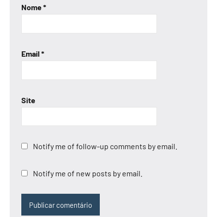
Nome
*
Email
*
Site
Notify me of follow-up comments by email.
Notify me of new posts by email.