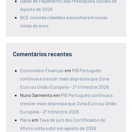
Datas de Pagamento das Prestações Sociais de
Agosto de 2026
BCE convida cidadãos a escolherem novas
notas de euro
Comentários recentes
Economia e Finanças
em
PIB Português
continua a crescer mais depressa que Zona
Euro ou União Europeia – 2º trimestre 2026
Nuno Sarmento
em
PIB Português continua a
crescer mais depressa que Zona Euro ou União
Europeia – 2º trimestre 2026
Maria
em
Taxa de juro dos Certificados de
Aforro volta subir em agosto de 2026