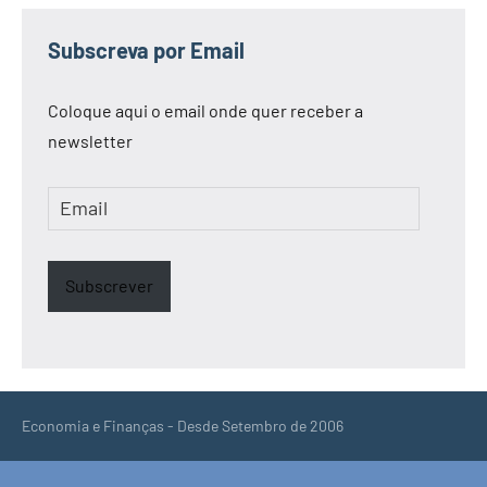
Subscreva por Email
Coloque aqui o email onde quer receber a
newsletter
Email
Subscrever
Economia e Finanças - Desde Setembro de 2006