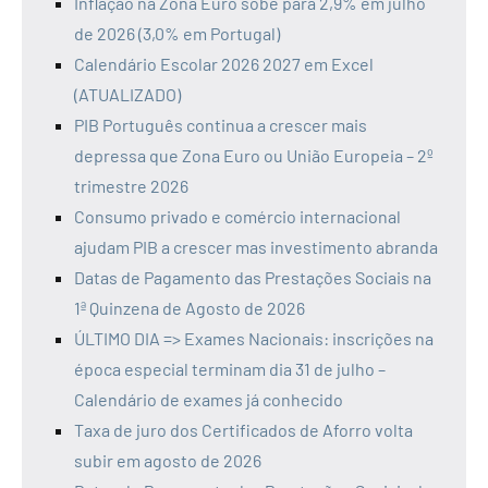
Inflação na Zona Euro sobe para 2,9% em julho
de 2026 (3,0% em Portugal)
Calendário Escolar 2026 2027 em Excel
(ATUALIZADO)
PIB Português continua a crescer mais
depressa que Zona Euro ou União Europeia – 2º
trimestre 2026
Consumo privado e comércio internacional
ajudam PIB a crescer mas investimento abranda
Datas de Pagamento das Prestações Sociais na
1ª Quinzena de Agosto de 2026
ÚLTIMO DIA => Exames Nacionais: inscrições na
época especial terminam dia 31 de julho –
Calendário de exames já conhecido
Taxa de juro dos Certificados de Aforro volta
subir em agosto de 2026