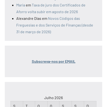
Maria
em
Taxa de juro dos Certificados de
Aforro volta subir em agosto de 2026
Alexandre Dias
em
Novos Códigos das
Freguesias e dos Serviços de Finanças (desde
31 de março de 2026)
Subscreva-nos por EMAIL
Julho 2026
S
T
Q
Q
S
S
D