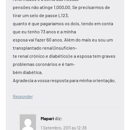
pensões não atinge 1.000,00. Se precisarmos de
tirar um selo de passe L123,
quanto é que pagaríamos os dois, tendo em conta
que eu tenho 73 anos e a minha
esposa vai fazer 60 anos. Além do mais eu sou um
transplantado renal (insuficien-
te renal crónico e diabético) e a esposa tem graves
problemas coronários e é tam-
bém diabética.
Agradecia a vossa resposta para minha orientação.
Responder
Mapari
diz:
1 Setembro, 2011 às 12:36