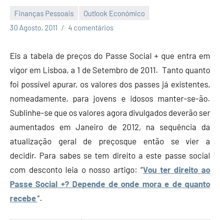
Finanças Pessoais
Outlook Económico
Economia
30 Agosto, 2011
4 comentários
e
Finanças
Eis a tabela de preços do Passe Social + que entra em
vigor em Lisboa, a 1 de Setembro de 2011. Tanto quanto
foi possível apurar, os valores dos passes já existentes,
nomeadamente, para jovens e idosos manter-se-ão.
Sublinhe-se que os valores agora divulgados deverão ser
aumentados em Janeiro de 2012, na sequência da
atualização geral de preçosque então se vier a
decidir. Para sabes se tem direito a este passe social
com desconto leia o nosso artigo: “
Vou ter direito ao
Passe Social +? Depende de onde mora e de quanto
recebe
“.