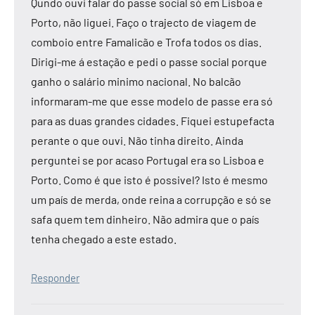
Qundo ouvi falar do passe social só em Lisboa e
Porto, não liguei. Faço o trajecto de viagem de
comboio entre Famalicão e Trofa todos os dias.
Dirigi-me á estação e pedi o passe social porque
ganho o salário minimo nacional. No balcão
informaram-me que esse modelo de passe era só
para as duas grandes cidades. Fiquei estupefacta
perante o que ouvi. Não tinha direito. Ainda
perguntei se por acaso Portugal era so Lisboa e
Porto. Como é que isto é possivel? Isto é mesmo
um país de merda, onde reina a corrupção e só se
safa quem tem dinheiro. Não admira que o país
tenha chegado a este estado.
Responder