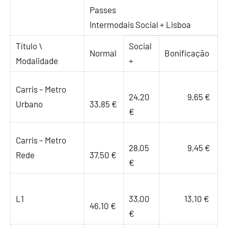
Passes
Intermodais Social + Lisboa
Título \
Social
Normal
Bonificação
Modalidade
+
Carris – Metro
24,20
9,65 €
Urbano
33,85 €
€
Carris – Metro
28,05
9,45 €
Rede
37,50 €
€
L1
33,00
13,10 €
46,10 €
€