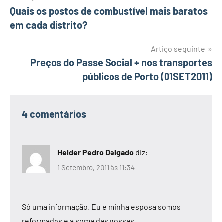
Quais os postos de combustível mais baratos
de
em cada distrito?
artigos
Artigo seguinte
Preços do Passe Social + nos transportes
públicos de Porto (01SET2011)
4 comentários
Helder Pedro Delgado
diz:
1 Setembro, 2011 às 11:34
Só uma informação. Eu e minha esposa somos
reformados e a soma das nossas