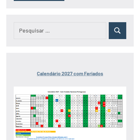
Pesquisar
Pesquisar
por:
Calendário 2027 com Feriados