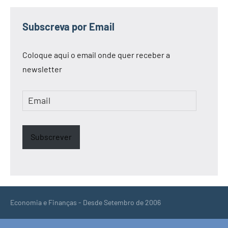
Subscreva por Email
Coloque aqui o email onde quer receber a
newsletter
Email
Subscrever
Economia e Finanças - Desde Setembro de 2006