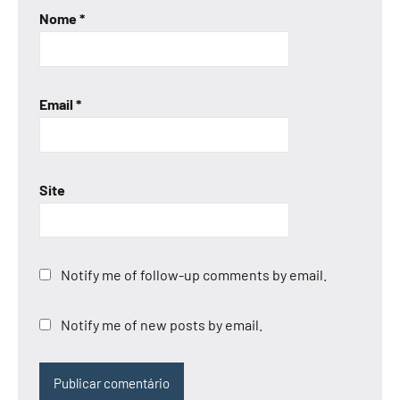
Nome
*
Email
*
Site
Notify me of follow-up comments by email.
Notify me of new posts by email.