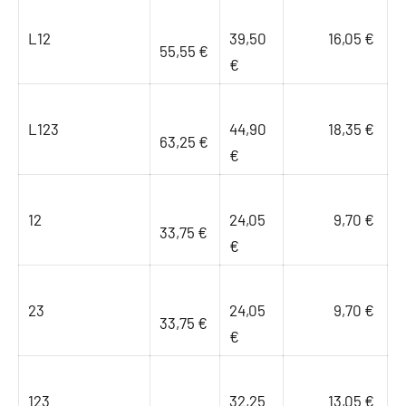
L12
39,50
16,05 €
55,55 €
€
L123
44,90
18,35 €
63,25 €
€
12
24,05
9,70 €
33,75 €
€
23
24,05
9,70 €
33,75 €
€
123
32,25
13,05 €