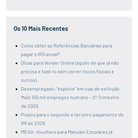
Os 10 Mais Recentes
Como obter as Referências Bancárias para
pagar o IRS anual?
Dicas para Vender Online (aquilo de que já não
precisa e fazê-lo sem correr riscos fiscais e
outros)
Desempregado: “espécie” em vias de extinção.
Mais 150 mil empregos num ano – 2º Trimestre
de 2026
Prazos para o segundo e terceiro pagamento de
IMI de 2026
MEGA: Vouchers para Manuais Escolares já