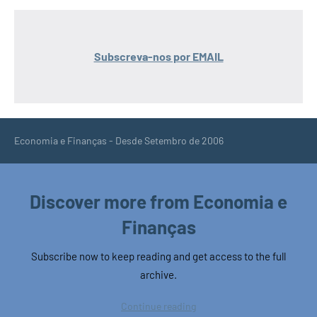
Subscreva-nos por EMAIL
Economia e Finanças - Desde Setembro de 2006
Discover more from Economia e
Finanças
Subscribe now to keep reading and get access to the full
archive.
Continue reading