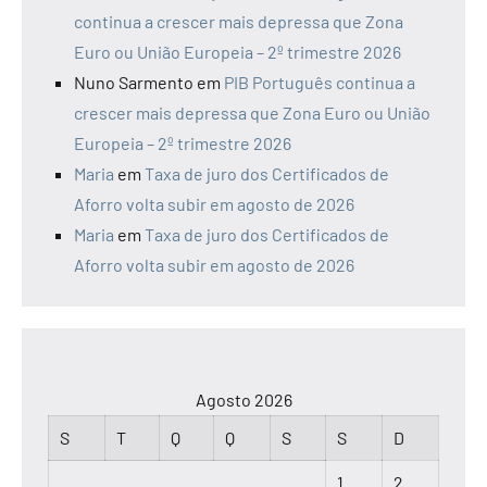
continua a crescer mais depressa que Zona
Euro ou União Europeia – 2º trimestre 2026
Nuno Sarmento
em
PIB Português continua a
crescer mais depressa que Zona Euro ou União
Europeia – 2º trimestre 2026
Maria
em
Taxa de juro dos Certificados de
Aforro volta subir em agosto de 2026
Maria
em
Taxa de juro dos Certificados de
Aforro volta subir em agosto de 2026
Agosto 2026
S
T
Q
Q
S
S
D
1
2