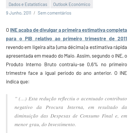
Dados e Estatísticas
Outlook Económico
Economia
9 Junho, 2011
Sem comentários
e
Finanças
O
INE acaba de divulgar a primeira estimativa completa
para o PIB relativo ao primeiro trimestre de 2011
revendo em ligeira alta (uma décima) a estimativa rápida
apresentada em meado do Maio. Assim, segundo o INE, o
Produto Interno Bruto contraiu-se 0,6% no primeiro
trimestre face a igual período do ano anterior. O INE
indica que:
” (…) Esta redução reflectiu o acentuado contributo
negativo da Procura Interna, em resultado da
diminuição das Despesas de Consumo Final e, em
menor grau, do Investimento.