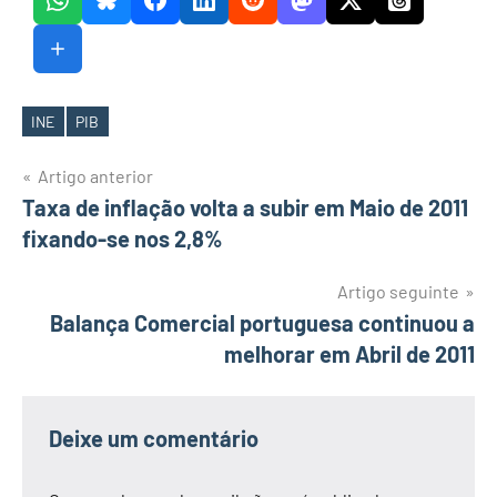
INE
PIB
Etiquetas
Navegação
Artigo anterior
Taxa de inflação volta a subir em Maio de 2011
de
fixando-se nos 2,8%
artigos
Artigo seguinte
Balança Comercial portuguesa continuou a
melhorar em Abril de 2011
Deixe um comentário