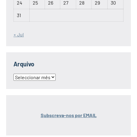
24
25
26
27
28
29
30
31
« Jul
Arquivo
Arquivo
Subscreva-nos por EMAIL