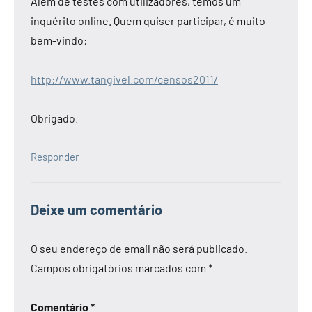
Além de testes com utilizadores, temos um
inquérito online. Quem quiser participar, é muito
bem-vindo:
http://www.tangivel.com/censos2011/
Obrigado.
Responder
Deixe um comentário
O seu endereço de email não será publicado.
Campos obrigatórios marcados com
*
Comentário
*