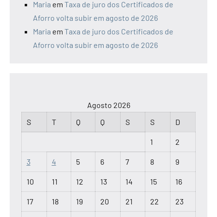
Maria
em
Taxa de juro dos Certificados de
Aforro volta subir em agosto de 2026
Maria
em
Taxa de juro dos Certificados de
Aforro volta subir em agosto de 2026
Agosto 2026
S
T
Q
Q
S
S
D
1
2
3
4
5
6
7
8
9
10
11
12
13
14
15
16
17
18
19
20
21
22
23