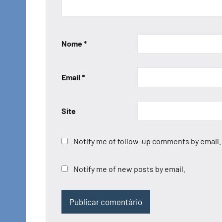
Nome
*
Email
*
Site
Notify me of follow-up comments by email.
Notify me of new posts by email.