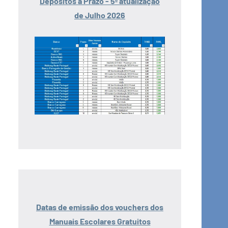
Depósitos a Prazo - 5ª atualização
de Julho 2026
Datas de emissão dos vouchers dos
Manuais Escolares Gratuitos