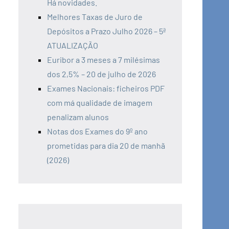
Há novidades.
Melhores Taxas de Juro de
Depósitos a Prazo Julho 2026 – 5ª
ATUALIZAÇÃO
Euribor a 3 meses a 7 milésimas
dos 2,5% – 20 de julho de 2026
Exames Nacionais: ficheiros PDF
com má qualidade de imagem
penalizam alunos
Notas dos Exames do 9º ano
prometidas para dia 20 de manhã
(2026)