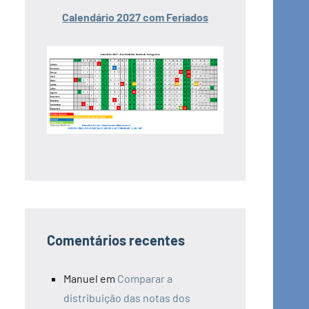
Calendário 2027 com Feriados
Comentários recentes
Manuel
em
Comparar a
distribuição das notas dos