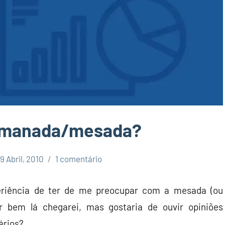
semanada/mesada?
9 Abril, 2010
1 comentário
eriência de ter de me preocupar com a mesada (ou
r bem lá chegarei, mas gostaria de ouvir opiniões
érios?