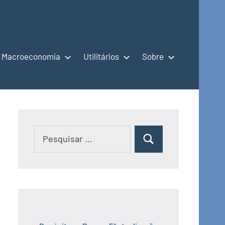
Macroeconomia
Utilitários
Sobre
Pesquisar
Pesquisar
por: