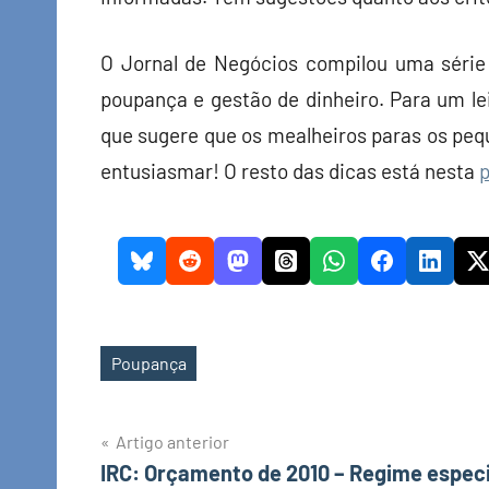
O Jornal de Negócios compilou uma série 
poupança e gestão de dinheiro. Para um l
que sugere que os mealheiros paras os peq
entusiasmar! O resto das dicas está nesta
p
Poupança
Etiquetas
Navegação
Artigo anterior
IRC: Orçamento de 2010 – Regime especi
de