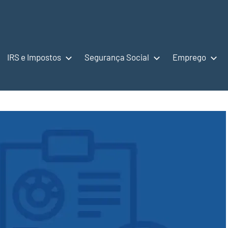
IRS e Impostos
Segurança Social
Emprego