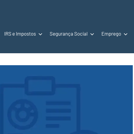
IRS e Impostos
Segurança Social
Emprego