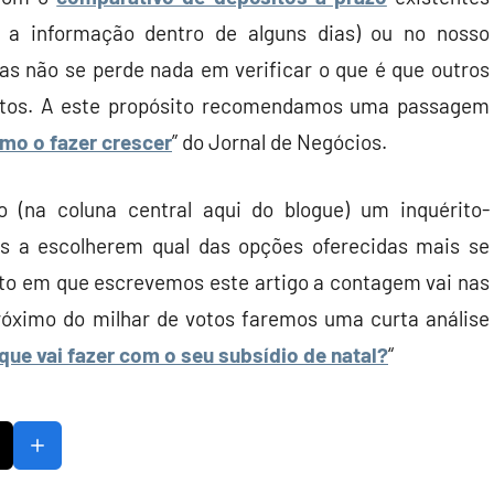
 a informação dentro de alguns dias) ou no nosso
as não se perde nada em verificar o que é que outros
ntos. A este propósito recomendamos uma passagem
omo o fazer crescer
” do Jornal de Negócios.
(na coluna central aqui do blogue) um inquérito-
es a escolherem qual das opções oferecidas mais se
o em que escrevemos este artigo a contagem vai nas
óximo do milhar de votos faremos uma curta análise
 que vai fazer com o seu subsídio de natal?
“