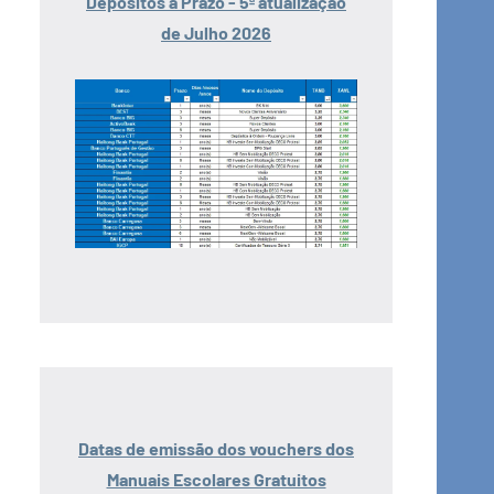
Depósitos a Prazo - 5ª atualização
de Julho 2026
Datas de emissão dos vouchers dos
Manuais Escolares Gratuitos