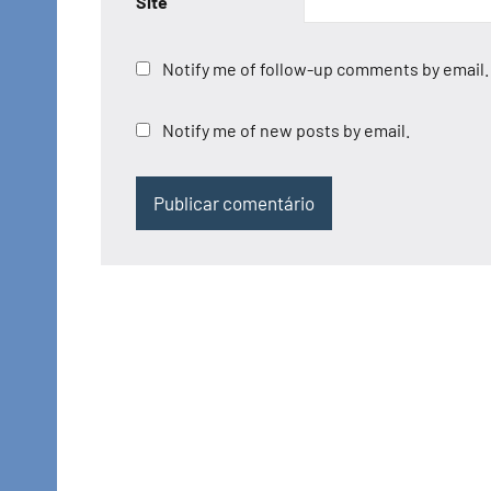
Site
Notify me of follow-up comments by email.
Notify me of new posts by email.