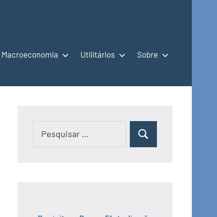
Macroeconomia
Utilitários
Sobre
Pesquisar
Pesquisar
por: