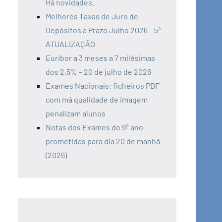
Há novidades.
Melhores Taxas de Juro de
Depósitos a Prazo Julho 2026 – 5ª
ATUALIZAÇÃO
Euribor a 3 meses a 7 milésimas
dos 2,5% – 20 de julho de 2026
Exames Nacionais: ficheiros PDF
com má qualidade de imagem
penalizam alunos
Notas dos Exames do 9º ano
prometidas para dia 20 de manhã
(2026)