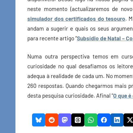
neste momento (actualizaremos de novo
simulador dos certificados do tesouro
. M
andam a sugerir e quais os seus argume
para recente artigo “
Subsídio de Natal – C
Numa outra perspectiva temos em curso 
curiosidade no qual desafiamos os leitor
adequa à realidade de cada um. No moment
260 respostas. Quando chegarmos mais pr
desta pesquisa curiosidade. Afinal “
O que é