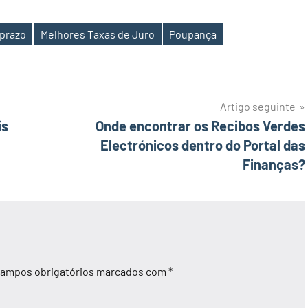
 prazo
Melhores Taxas de Juro
Poupança
Artigo seguinte
is
Onde encontrar os Recibos Verdes
Electrónicos dentro do Portal das
Finanças?
ampos obrigatórios marcados com
*