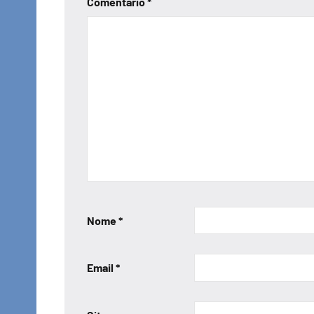
Comentário
*
Nome
*
Email
*