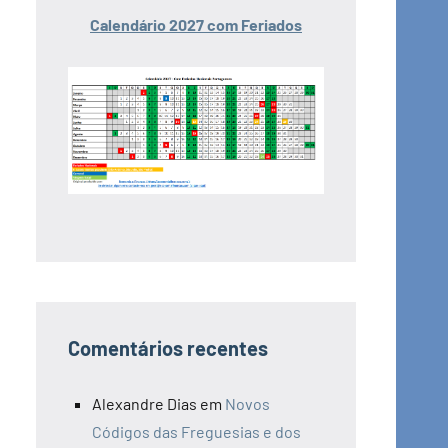
Calendário 2027 com Feriados
Comentários recentes
Alexandre Dias
em
Novos
Códigos das Freguesias e dos