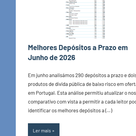
Melhores Depósitos a Prazo em
Junho de 2026
Em junho analisámos 290 depósitos a prazo e doi
produtos de dívida pública de baixo risco em ofert
em Portugal. Esta análise permitiu atualizar o no
comparativo com vista a permitir a cada leitor po
identificar os melhores depósitos a (…)
Ler mais