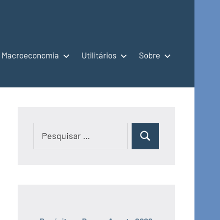
Macroeconomia
Utilitários
Sobre
Pesquisar
Pesquisar
por: