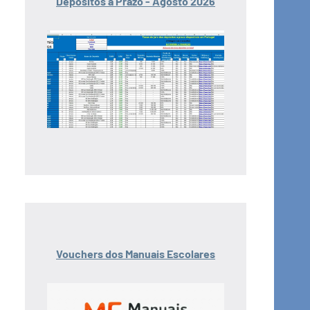
Depósitos a Prazo - Agosto 2026
Vouchers dos Manuais Escolares