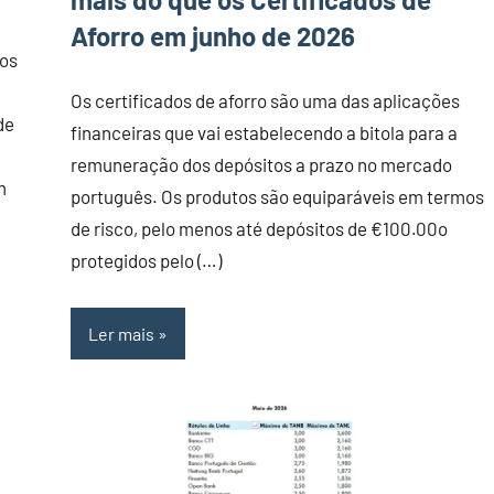
Aforro em junho de 2026
mos
Os certificados de aforro são uma das aplicações
de
financeiras que vai estabelecendo a bitola para a
remuneração dos depósitos a prazo no mercado
m
português. Os produtos são equiparáveis em termos
de risco, pelo menos até depósitos de €100.00o
protegidos pelo (…)
Ler mais