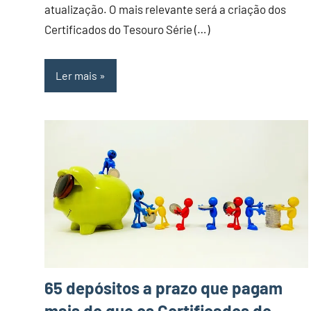
atualização. O mais relevante será a criação dos
Certificados do Tesouro Série (…)
Ler mais
65 depósitos a prazo que pagam
mais do que os Certificados de