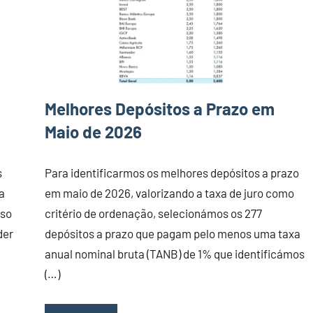
Melhores Depósitos a Prazo em
Maio de 2026
s
Para identificarmos os melhores depósitos a prazo
a
em maio de 2026, valorizando a taxa de juro como
sso
critério de ordenação, selecionámos os 277
der
depósitos a prazo que pagam pelo menos uma taxa
anual nominal bruta (TANB) de 1% que identificámos
(…)