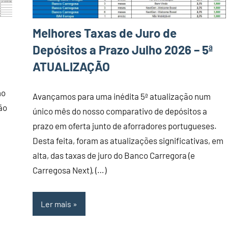
Melhores Taxas de Juro de
Depósitos a Prazo Julho 2026 – 5ª
ATUALIZAÇÃO
ho
Avançamos para uma inédita 5ª atualização num
ão
único mês do nosso comparativo de depósitos a
prazo em oferta junto de aforradores portugueses.
Desta feita, foram as atualizações significativas, em
alta, das taxas de juro do Banco Carregora (e
Carregosa Next), (…)
Ler mais