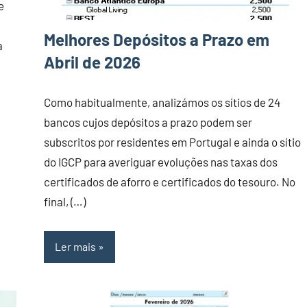
e
Melhores Depósitos a Prazo em
a
Abril de 2026
Como habitualmente, analizámos os sítios de 24
bancos cujos depósitos a prazo podem ser
subscritos por residentes em Portugal e ainda o sítio
do IGCP para averiguar evoluções nas taxas dos
certificados de aforro e certificados do tesouro. No
final, (…)
Ler mais