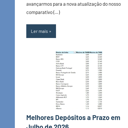
avançarmos para a nova atualização do nosso
comparativo (…)
Ler mais
Melhores Depósitos a Prazo em
Julho de 2026