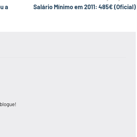
u a
Salário Mínimo em 2011: 485€ (Oficial)
 blogue!