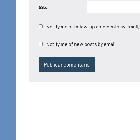
Site
Notify me of follow-up comments by email.
Notify me of new posts by email.