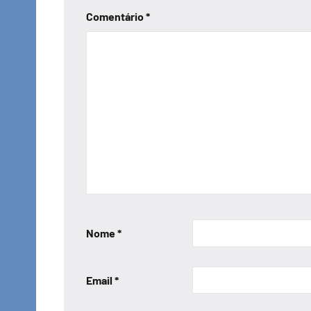
Comentário
*
Nome
*
Email
*