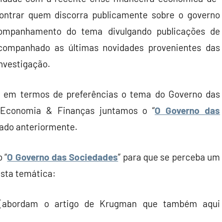
ontrar quem discorra publicamente sobre o governo
companhamento do tema divulgando publicações de
companhado as últimas novidades provenientes das
investigação.
o em termos de preferências o tema do Governo das
o Economia & Finanças juntamos o “
O Governo das
ciado anteriormente.
 “
O Governo das Sociedades
” para que se perceba um
sta temática:
abordam o artigo de Krugman que também aqui