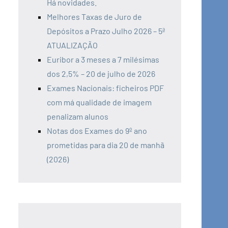
Há novidades.
Melhores Taxas de Juro de
Depósitos a Prazo Julho 2026 – 5ª
ATUALIZAÇÃO
Euribor a 3 meses a 7 milésimas
dos 2,5% – 20 de julho de 2026
Exames Nacionais: ficheiros PDF
com má qualidade de imagem
penalizam alunos
Notas dos Exames do 9º ano
prometidas para dia 20 de manhã
(2026)