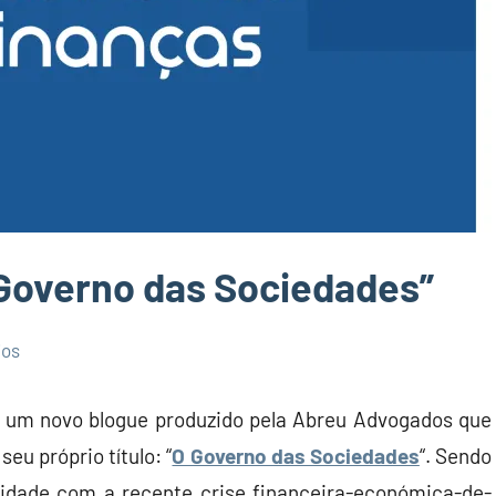
 Governo das Sociedades”
ios
um novo blogue produzido pela Abreu Advogados que
eu próprio título: “
O Governo das Sociedades
“. Sendo
idade com a recente crise financeira-económica-de-