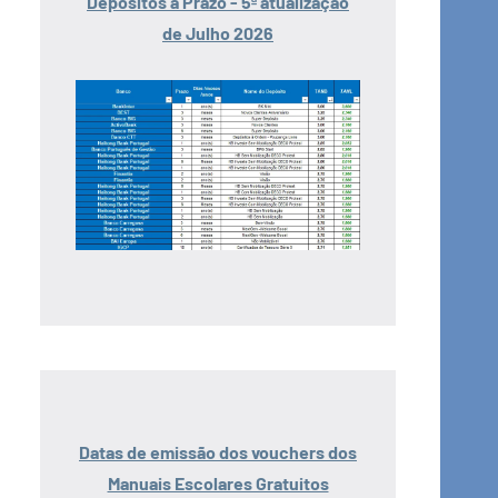
Depósitos a Prazo - 5ª atualização
de Julho 2026
Datas de emissão dos vouchers dos
Manuais Escolares Gratuitos