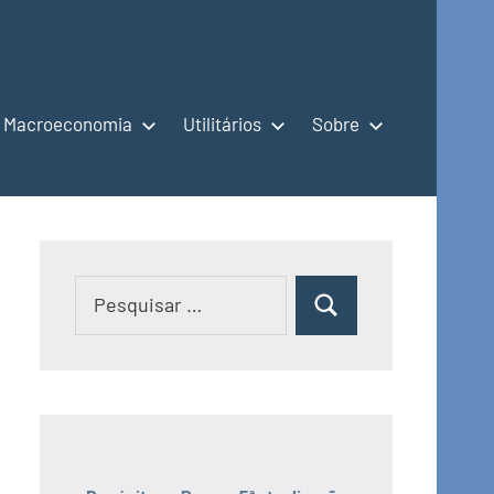
Macroeconomia
Utilitários
Sobre
Pesquisar
Pesquisar
por: