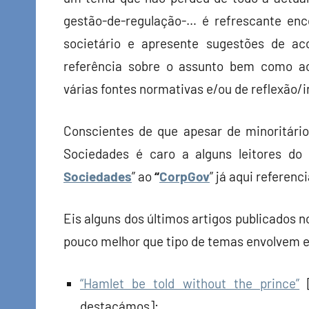
gestão-de-regulação-… é refrescante enc
societário e apresente sugestões de a
referência sobre o assunto bem como a
várias fontes normativas e/ou de reflexão/
Conscientes de que apesar de minoritári
Sociedades é caro a alguns leitores d
Sociedades
” ao
“
CorpGov
” já aqui referen
Eis alguns dos últimos artigos publicados no
pouco melhor que tipo de temas envolvem e
“Hamlet be told without the prince”
[
destacámos];