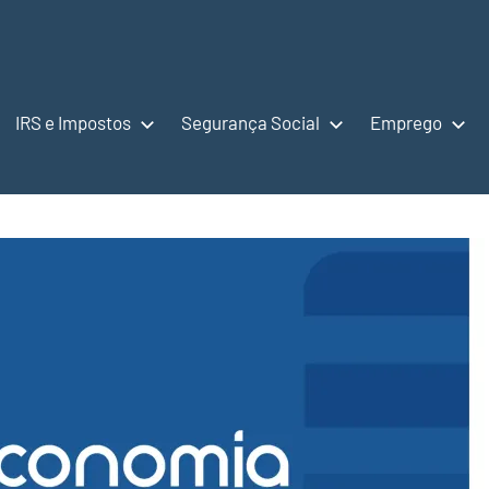
IRS e Impostos
Segurança Social
Emprego