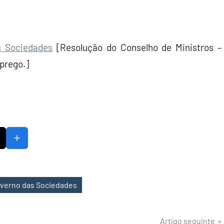
s Sociedades
[Resolução do Conselho de Ministros –
prego.]
verno das Sociedades
Artigo seguinte