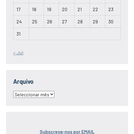
17
18
19
20
21
22
23
24
25
26
27
28
29
30
31
« Jul
Arquivo
Arquivo
Subscreva-nos por EMAIL