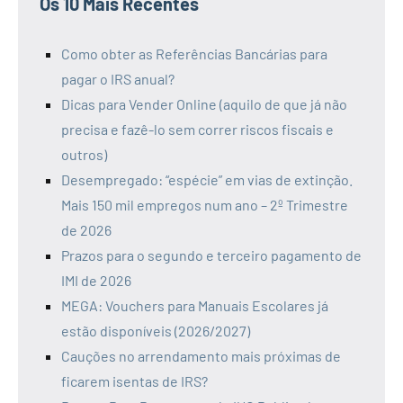
Os 10 Mais Recentes
Como obter as Referências Bancárias para
pagar o IRS anual?
Dicas para Vender Online (aquilo de que já não
precisa e fazê-lo sem correr riscos fiscais e
outros)
Desempregado: “espécie” em vias de extinção.
Mais 150 mil empregos num ano – 2º Trimestre
de 2026
Prazos para o segundo e terceiro pagamento de
IMI de 2026
MEGA: Vouchers para Manuais Escolares já
estão disponíveis (2026/2027)
Cauções no arrendamento mais próximas de
ficarem isentas de IRS?