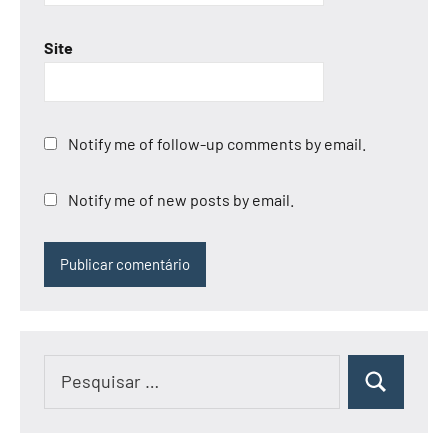
Site
Notify me of follow-up comments by email.
Notify me of new posts by email.
Pesquisar
Pesquisar
por: