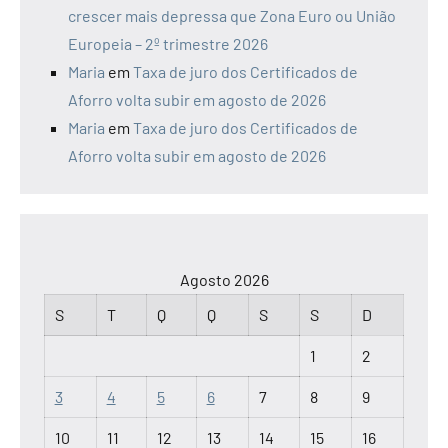
crescer mais depressa que Zona Euro ou União
Europeia – 2º trimestre 2026
Maria
em
Taxa de juro dos Certificados de
Aforro volta subir em agosto de 2026
Maria
em
Taxa de juro dos Certificados de
Aforro volta subir em agosto de 2026
Agosto 2026
S
T
Q
Q
S
S
D
1
2
3
4
5
6
7
8
9
10
11
12
13
14
15
16