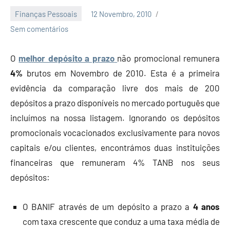
Finanças Pessoais
12 Novembro, 2010
Economia
Sem comentários
e
Finanças
O
melhor depósito a prazo
não promocional remunera
4%
brutos em Novembro de 2010. Esta é a primeira
evidência da comparação livre dos mais de 200
depósitos a prazo disponíveis no mercado português que
incluímos na nossa listagem. Ignorando os depósitos
promocionais vocacionados exclusivamente para novos
capitais e/ou clientes, encontrámos duas instituições
financeiras que remuneram 4% TANB nos seus
depósitos:
O BANIF através de um depósito a prazo a
4 anos
com taxa crescente que conduz a uma taxa média de