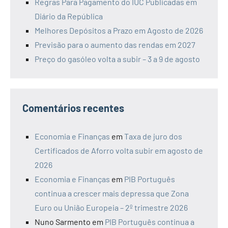
Regras Para Pagamento do IUC Publicadas em
Diário da República
Melhores Depósitos a Prazo em Agosto de 2026
Previsão para o aumento das rendas em 2027
Preço do gasóleo volta a subir – 3 a 9 de agosto
Comentários recentes
Economia e Finanças
em
Taxa de juro dos
Certificados de Aforro volta subir em agosto de
2026
Economia e Finanças
em
PIB Português
continua a crescer mais depressa que Zona
Euro ou União Europeia – 2º trimestre 2026
Nuno Sarmento
em
PIB Português continua a