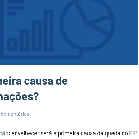
meira causa de
nações?
 comentários
apão
: envelhecer será a primeira causa da queda do PIB