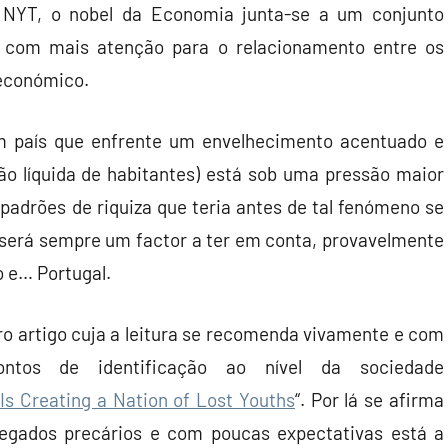
o NYT, o nobel da Economia junta-se a um conjunto
r com mais atenção para o relacionamento entre os
económico.
um país que enfrente um envelhecimento acentuado e
ão líquida de habitantes) está sob uma pressão maior
adrões de riquiza que teria antes de tal fenómeno se
s será sempre um factor a ter em conta, provavelmente
 e… Portugal.
o artigo cuja a leitura se recomenda vivamente e com
ontos de identificação ao nível da sociedade
s Creating a Nation of Lost Youths
“. Por lá se afirma
egados precários e com poucas expectativas está a