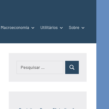
Macroeconomia
Utilitários
Sobre
Pesquisar
Pesquisar
por: