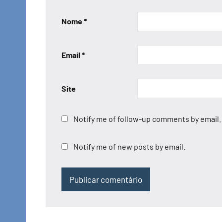
Nome
*
Email
*
Site
Notify me of follow-up comments by email.
Notify me of new posts by email.