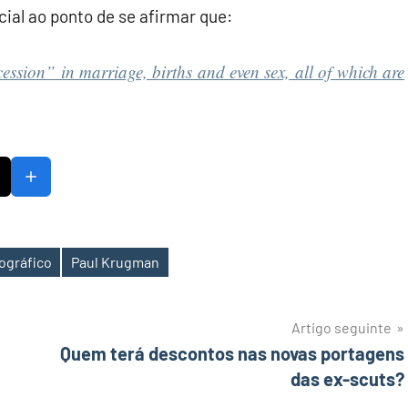
ial ao ponto de se afirmar que:
cession” in marriage, births and even sex, all of which are
ográfico
Paul Krugman
Artigo seguinte
Quem terá descontos nas novas portagens
das ex-scuts?