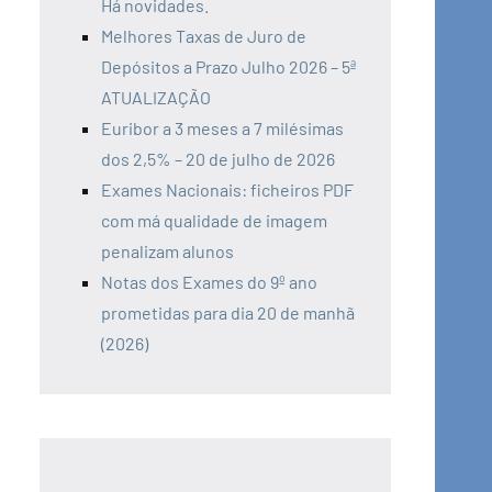
Há novidades.
Melhores Taxas de Juro de
Depósitos a Prazo Julho 2026 – 5ª
ATUALIZAÇÃO
Euribor a 3 meses a 7 milésimas
dos 2,5% – 20 de julho de 2026
Exames Nacionais: ficheiros PDF
com má qualidade de imagem
penalizam alunos
Notas dos Exames do 9º ano
prometidas para dia 20 de manhã
(2026)