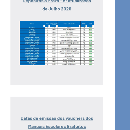
Depósitos a Prazo - 5ª atualização
de Julho 2026
Datas de emissão dos vouchers dos
Manuais Escolares Gratuitos