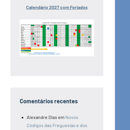
Calendário 2027 com Feriados
Comentários recentes
Alexandre Dias
em
Novos
Códigos das Freguesias e dos