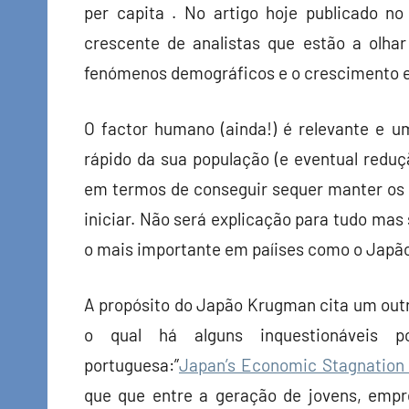
per capita . No artigo hoje publicado n
crescente de analistas que estão a olha
fenómenos demográficos e o crescimento 
O factor humano (ainda!) é relevante e 
rápido da sua população (e eventual reduç
em termos de conseguir sequer manter os p
iniciar. Não será explicação para tudo ma
o mais importante em paíises como o Japão
A propósito do Japão Krugman cita um outr
o qual há alguns inquestionáveis p
portuguesa:”
Japan’s Economic Stagnation I
que que entre a geração de jovens, empr