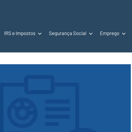
IRS e Impostos
Segurança Social
Emprego