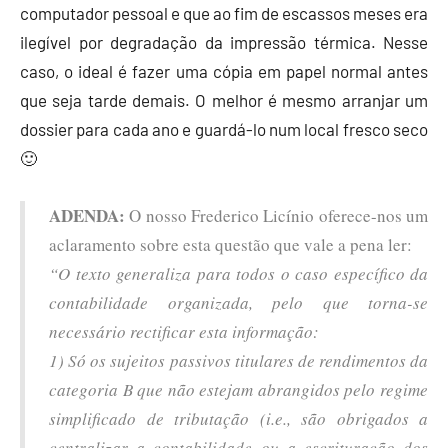
computador pessoal e que ao fim de escassos meses era
ilegível por degradação da impressão térmica. Nesse
caso, o ideal é fazer uma cópia em papel normal antes
que seja tarde demais. O melhor é mesmo arranjar um
dossier para cada ano e guardá-lo num local fresco seco
🙂
ADENDA:
O nosso Frederico Licínio oferece-nos um
aclaramento sobre esta questão que vale a pena ler:
“O texto generaliza para todos o caso específico da
contabilidade organizada, pelo que torna-se
necessário rectificar esta informação:
1) Só os sujeitos passivos titulares de rendimentos da
categoria B que não estejam abrangidos pelo regime
simplificado de tributação (i.e., são obrigados a
centralizar a contabilidade ou a escrituração dos