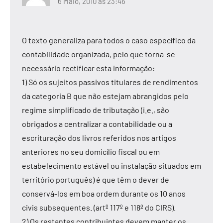
6 Maio, 2010 às 23:46
O texto generaliza para todos o caso específico da
contabilidade organizada, pelo que torna-se
necessário rectificar esta informação:
1) Só os sujeitos passivos titulares de rendimentos
da categoria B que não estejam abrangidos pelo
regime simplificado de tributação (i.e., são
obrigados a centralizar a contabilidade ou a
escrituração dos livros referidos nos artigos
anteriores no seu domicílio fiscal ou em
estabelecimento estável ou instalação situados em
território português) é que têm o dever de
conservá-los em boa ordem durante os 10 anos
civis subsequentes. (artº 117º e 118º do CIRS).
2) Os restantes contribuintes devem manter os