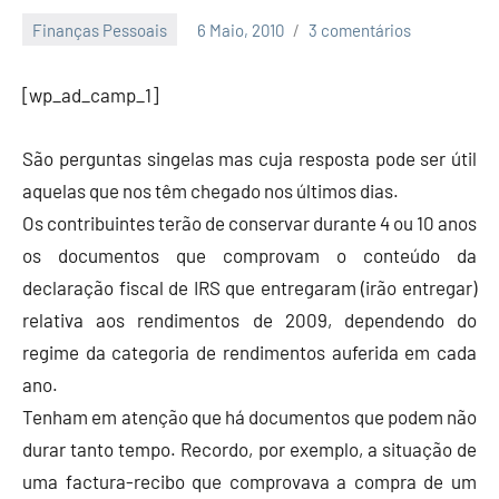
Finanças Pessoais
6 Maio, 2010
3 comentários
Economia
e
[wp_ad_camp_1]
Finanças
São perguntas singelas mas cuja resposta pode ser útil
aquelas que nos têm chegado nos últimos dias.
Os contribuintes terão de conservar durante 4 ou 10 anos
os documentos que comprovam o conteúdo da
declaração fiscal de IRS que entregaram (irão entregar)
relativa aos rendimentos de 2009, dependendo do
regime da categoria de rendimentos auferida em cada
ano.
Tenham em atenção que há documentos que podem não
durar tanto tempo. Recordo, por exemplo, a situação de
uma factura-recibo que comprovava a compra de um