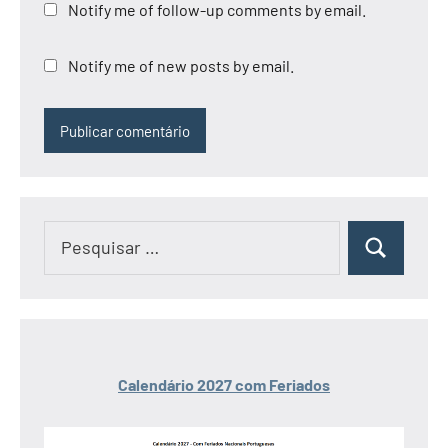
Notify me of follow-up comments by email.
Notify me of new posts by email.
Pesquisar
Pesquisar
por:
Calendário 2027 com Feriados