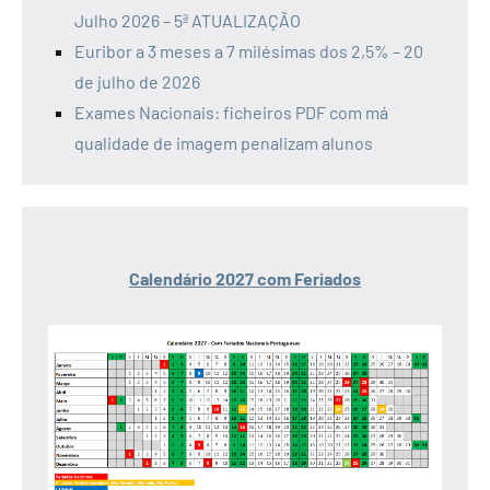
Julho 2026 – 5ª ATUALIZAÇÃO
Euribor a 3 meses a 7 milésimas dos 2,5% – 20
de julho de 2026
Exames Nacionais: ficheiros PDF com má
qualidade de imagem penalizam alunos
Calendário 2027 com Feriados