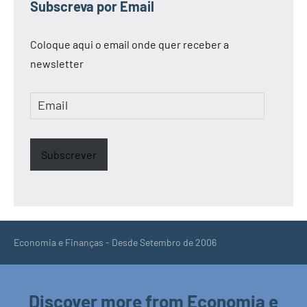
Subscreva por Email
Coloque aqui o email onde quer receber a
newsletter
Email
Subscrever
Economia e Finanças - Desde Setembro de 2006
Discover more from Economia e