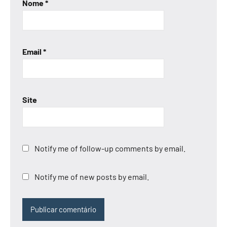
Nome
*
Email
*
Site
Notify me of follow-up comments by email.
Notify me of new posts by email.