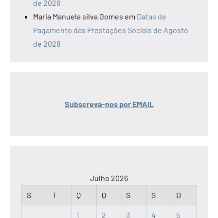
de 2026
Maria Manuela silva Gomes
em
Datas de
Pagamento das Prestações Sociais de Agosto
de 2026
Subscreva-nos por EMAIL
Julho 2026
S
T
Q
Q
S
S
D
1
2
3
4
5