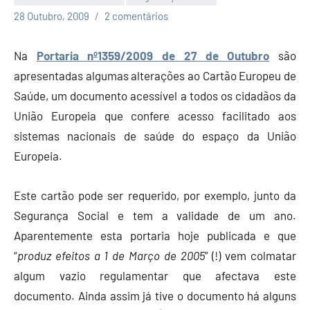
Economia
28 Outubro, 2009
2 comentários
e
Finanças
Na
Portaria nº1359/2009 de 27 de Outubro
são
apresentadas algumas alterações ao Cartão Europeu de
Saúde, um documento acessível a todos os cidadãos da
União Europeia que confere acesso facilitado aos
sistemas nacionais de saúde do espaço da União
Europeia.
Este cartão pode ser requerido, por exemplo, junto da
Segurança Social e tem a validade de um ano.
Aparentemente esta portaria hoje publicada e que
“
produz efeitos a 1 de Março de 2005
” (!) vem colmatar
algum vazio regulamentar que afectava este
documento. Ainda assim já tive o documento há alguns