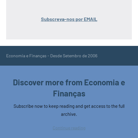
Subscreva-nos por EMAIL
Economia e Finanças - Desde Setembro de 2006
Discover more from Economia e
Finanças
Subscribe now to keep reading and get access to the full
archive.
Continue reading