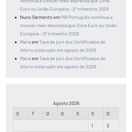
continua a crescer mais depressa que Zona
Euro ou União Europeia – 2º trimestre 2026
Nuno Sarmento
em
PIB Português continua a
crescer mais depressa que Zona Euro ou União
Europeia – 2º trimestre 2026
Maria
em
Taxa de juro dos Certificados de
Aforro volta subir em agosto de 2026
Maria
em
Taxa de juro dos Certificados de
Aforro volta subir em agosto de 2026
Agosto 2026
S
T
Q
Q
S
S
D
1
2