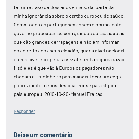
ter um atraso de dois anos e mais, dai parte da
minha ignorância sobre o cartão europeu de saúde.
Como todos os portugueses sabem é normal este
governo preocupar-se com grandes obras, aquelas
que dão grandes derrapagens e não em informar
dos direitos dos seus cidadão, quer a nível nacional
quer a nível europeu, talvez até tenha alguma razão
!. só eles é que vão à Europa os pagadores não
chegam a ter dinheiro para mandar tocar um cego
pobre, muito menos deslocarem-se para algum
pais europeu. 2010-10-20-Manuel Freitas
Responder
Deixe um comentário