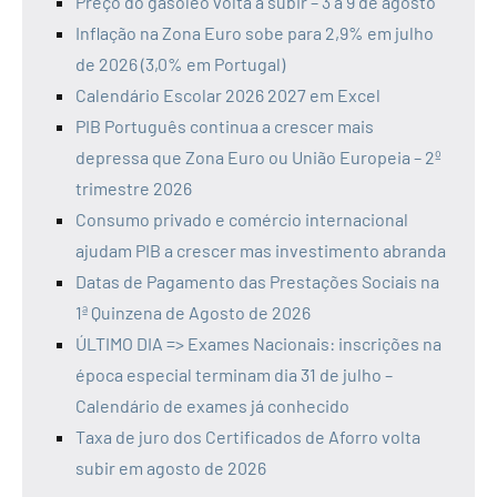
Preço do gasóleo volta a subir – 3 a 9 de agosto
Inflação na Zona Euro sobe para 2,9% em julho
de 2026 (3,0% em Portugal)
Calendário Escolar 2026 2027 em Excel
PIB Português continua a crescer mais
depressa que Zona Euro ou União Europeia – 2º
trimestre 2026
Consumo privado e comércio internacional
ajudam PIB a crescer mas investimento abranda
Datas de Pagamento das Prestações Sociais na
1ª Quinzena de Agosto de 2026
ÚLTIMO DIA => Exames Nacionais: inscrições na
época especial terminam dia 31 de julho –
Calendário de exames já conhecido
Taxa de juro dos Certificados de Aforro volta
subir em agosto de 2026