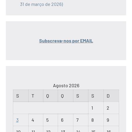
31 de março de 2026)
Subscreva-nos por EMAIL
Agosto 2026
S
T
Q
Q
S
S
D
1
2
3
4
5
6
7
8
9
10
11
12
13
14
15
16