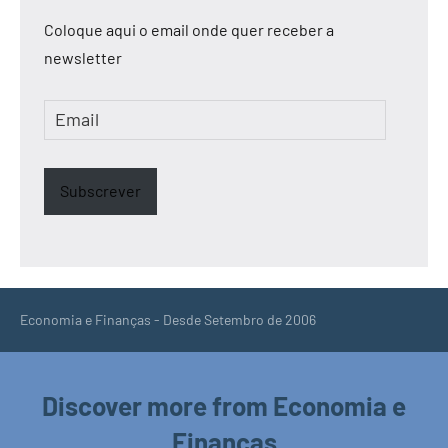
Coloque aqui o email onde quer receber a
newsletter
Email
Subscrever
Economia e Finanças - Desde Setembro de 2006
Discover more from Economia e
Finanças