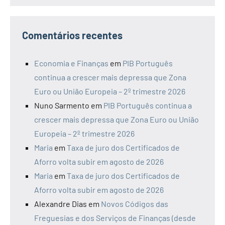
Comentários recentes
Economia e Finanças
em
PIB Português
continua a crescer mais depressa que Zona
Euro ou União Europeia – 2º trimestre 2026
Nuno Sarmento
em
PIB Português continua a
crescer mais depressa que Zona Euro ou União
Europeia – 2º trimestre 2026
Maria
em
Taxa de juro dos Certificados de
Aforro volta subir em agosto de 2026
Maria
em
Taxa de juro dos Certificados de
Aforro volta subir em agosto de 2026
Alexandre Dias
em
Novos Códigos das
Freguesias e dos Serviços de Finanças (desde