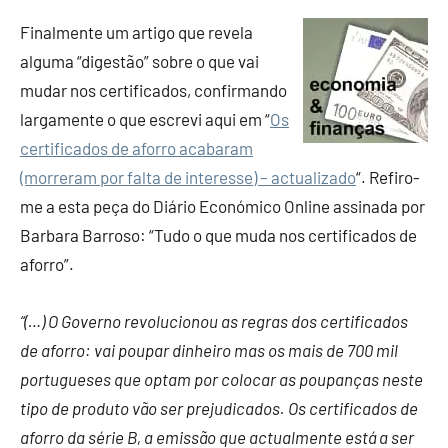
Finanças
Finalmente um artigo que revela
alguma “digestão” sobre o que vai
mudar nos certificados, confirmando
largamente o que escrevi aqui em “
Os
certificados de aforro acabaram
(morreram por falta de interesse) – actualizado
“. Refiro-
me a esta peça do Diário Económico Online assinada por
Barbara Barroso: “Tudo o que muda nos certificados de
aforro”.
“(…)
O Governo revolucionou as regras dos certificados
de aforro: vai poupar dinheiro mas os mais de 700 mil
portugueses que optam por colocar as poupanças neste
tipo de produto vão ser prejudicados. Os certificados de
aforro da série B, a emissão que actualmente está a ser