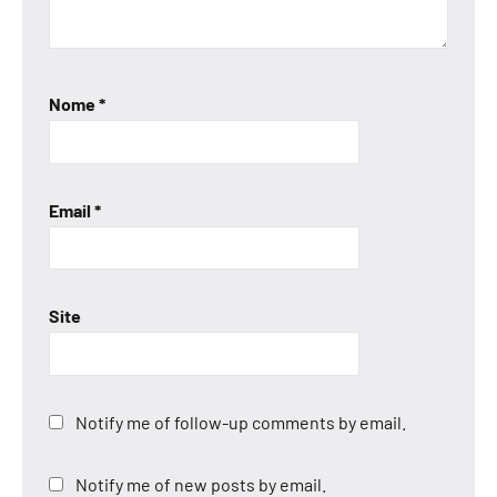
Nome
*
Email
*
Site
Notify me of follow-up comments by email.
Notify me of new posts by email.