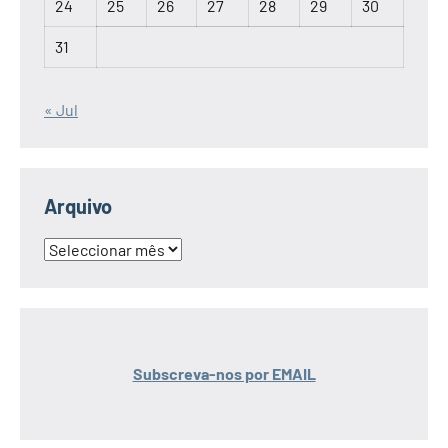
24
25
26
27
28
29
30
31
« Jul
Arquivo
Arquivo
Subscreva-nos por EMAIL