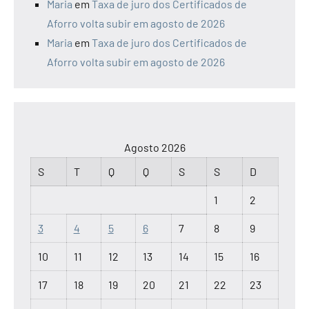
Maria
em
Taxa de juro dos Certificados de
Aforro volta subir em agosto de 2026
Maria
em
Taxa de juro dos Certificados de
Aforro volta subir em agosto de 2026
Agosto 2026
S
T
Q
Q
S
S
D
1
2
3
4
5
6
7
8
9
10
11
12
13
14
15
16
17
18
19
20
21
22
23