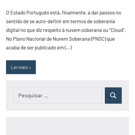
O Estado Português está, finalmente, a dar passos no
sentido de se auto-definir em termos de soberania
digital no que diz respeito à nuvem soberana ou “Cloud”.
No Plano Nacional de Nuvem Soberana (PNSC) que
acaba de ser publicado em (…)
Ler mais
Pesquisar
Pesquisar
por: