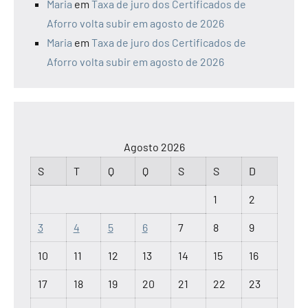
Maria
em
Taxa de juro dos Certificados de
Aforro volta subir em agosto de 2026
Maria
em
Taxa de juro dos Certificados de
Aforro volta subir em agosto de 2026
Agosto 2026
S
T
Q
Q
S
S
D
1
2
3
4
5
6
7
8
9
10
11
12
13
14
15
16
17
18
19
20
21
22
23