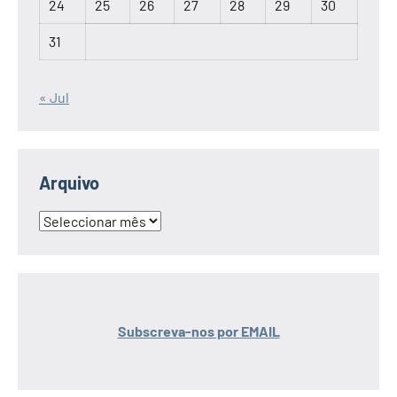
24
25
26
27
28
29
30
31
« Jul
Arquivo
Arquivo
Subscreva-nos por EMAIL