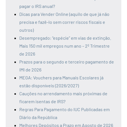
pagar o IRS anual?
Dicas para Vender Online (aquilo de que já não
precisa e fazê-lo sem correr riscos fiscais e
outros)
Desempregado: “espécie” em vias de extinção.
Mais 150 mil empregos num ano – 2º Trimestre
de 2026
Prazos para o segundo e terceiro pagamento de
IMI de 2026
MEGA: Vouchers para Manuais Escolares já
estão disponíveis (2026/2027)
Cauções no arrendamento mais próximas de
ficarem isentas de IRS?
Regras Para Pagamento do IUC Publicadas em
Diário da República
Melhores Depósitos a Prazo em Agosto de 2026