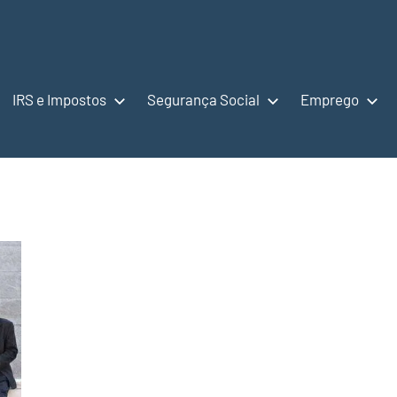
IRS e Impostos
Segurança Social
Emprego