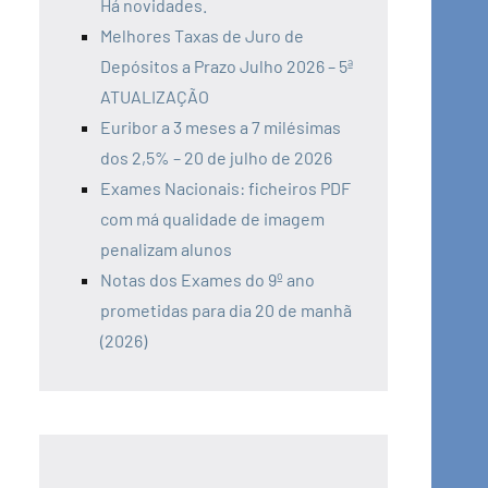
Há novidades.
Melhores Taxas de Juro de
Depósitos a Prazo Julho 2026 – 5ª
ATUALIZAÇÃO
Euribor a 3 meses a 7 milésimas
dos 2,5% – 20 de julho de 2026
Exames Nacionais: ficheiros PDF
com má qualidade de imagem
penalizam alunos
Notas dos Exames do 9º ano
prometidas para dia 20 de manhã
(2026)